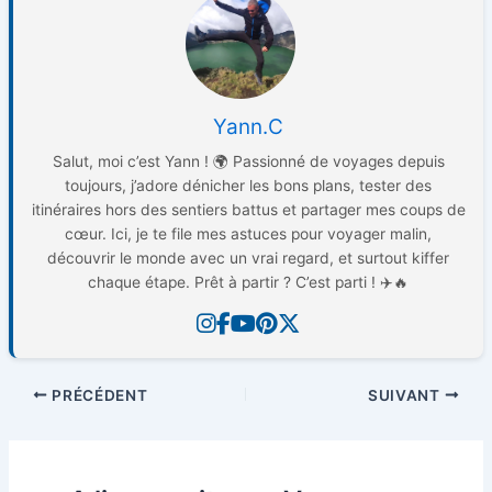
Yann.C
Salut, moi c’est Yann ! 🌍 Passionné de voyages depuis
toujours, j’adore dénicher les bons plans, tester des
itinéraires hors des sentiers battus et partager mes coups de
cœur. Ici, je te file mes astuces pour voyager malin,
découvrir le monde avec un vrai regard, et surtout kiffer
chaque étape. Prêt à partir ? C’est parti ! ✈️🔥
PRÉCÉDENT
SUIVANT