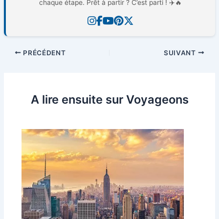
chaque étape. Prêt à partir ? C’est parti ! ✈️🔥
PRÉCÉDENT
SUIVANT
A lire ensuite sur Voyageons