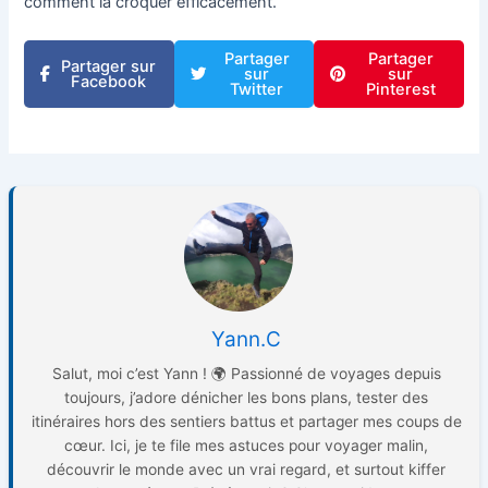
comment la croquer efficacement.
Partager
Partager
Partager sur
sur
sur
Facebook
Twitter
Pinterest
Yann.C
Salut, moi c’est Yann ! 🌍 Passionné de voyages depuis
toujours, j’adore dénicher les bons plans, tester des
itinéraires hors des sentiers battus et partager mes coups de
cœur. Ici, je te file mes astuces pour voyager malin,
découvrir le monde avec un vrai regard, et surtout kiffer