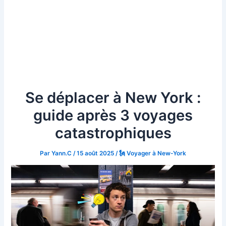
Se déplacer à New York :
guide après 3 voyages
catastrophiques
Par
Yann.C
/
15 août 2025
/
🗽 Voyager à New-York