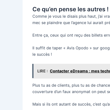
Ce qu’en pense les autres !
Comme je vous le disais plus haut, j’ai vr
mec se plaindre que l’agence lui aurait pr
Entre ça, ceux qui ont reçu des billets err
Il suffit de taper « Avis Opodo » sur goo
le succès !
LIRE :
Contacter eDreams : mes techn
Plus tu as de clients, plus tu as de chan
couverture d’un faux anonymat on peut s
Mais si ils ont autant de succès, c’est qu’