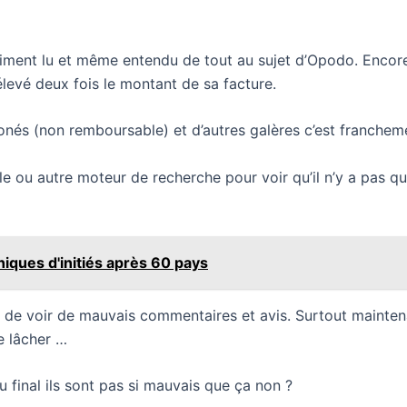
aiment lu et même entendu de tout au sujet d’Opodo. Encore l
élevé deux fois le montant de sa facture.
onés (non remboursable) et d’autres galères c’est franchement
gle ou autre moteur de recherche pour voir qu’il n’y a pas 
iques d'initiés après 60 pays
ce de voir de mauvais commentaires et avis. Surtout maintena
e lâcher …
au final ils sont pas si mauvais que ça non ?