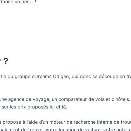
 donne un peu .. !
 ?
artie du groupe eDreams Odigeo, qui donc se découpe en tr
ne agence de voyage, un comparateur de vols et d’hôtels. 
 sur les prix proposés ici et là.
 propose à l’aide d’un moteur de recherche interne de trou
ement de trouver votre location de voiture, votre hôtel et