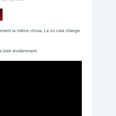
irement la même chose. La où cela change
dre bien évidemment.