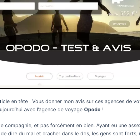
article en tête ! Vous donner mon avis sur ces agences de
 aujourd’hui avec l’agence de voyage
Opodo
!
ette compagnie, et pas forcément en bien. Ayant eu une asse
t de dire du mal et cracher dans le dos, les gens sont forts