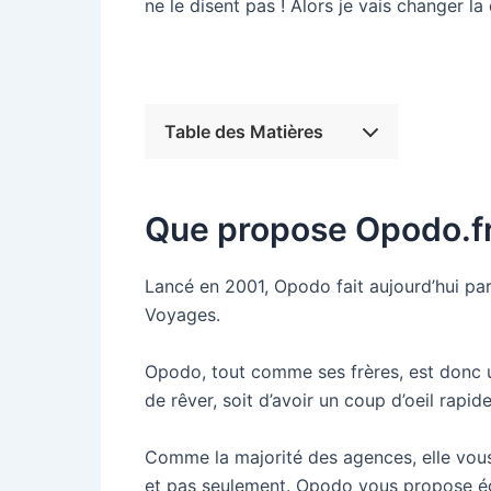
ne le disent pas ! Alors je vais changer la
Table des Matières
Que propose Opodo.fr
Lancé en 2001, Opodo fait aujourd’hui p
Voyages.
Opodo, tout comme ses frères, est donc u
de rêver, soit d’avoir un coup d’oeil rapide
Comme la majorité des agences, elle vous
et pas seulement. Opodo vous propose égal