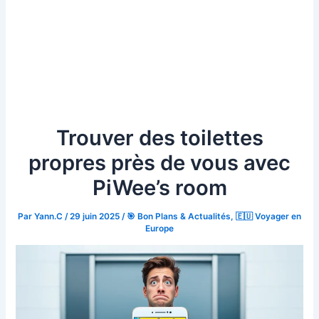
Trouver des toilettes
propres près de vous avec
PiWee’s room
Par
Yann.C
/
29 juin 2025
/
🎯 Bon Plans & Actualités
,
🇪🇺 Voyager en
Europe