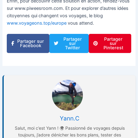
Enfin, pour découvrir cette solution en action, rendez-vous
sur www.piweesroom.com. Et pour explorer d’autres idées
citoyennes qui changent vos voyages, le blog
www.voyageons.top/europe
vous attend.
Partager
Partager
Partager sur
sur
sur
Facebook
Twitter
Pinterest
Yann.C
Salut, moi c’est Yann ! 🌍 Passionné de voyages depuis
toujours, j’adore dénicher les bons plans, tester des