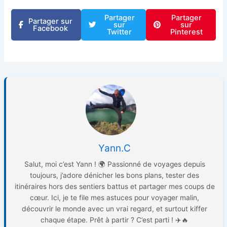
Partager
Partager
Partager sur
sur
sur
Facebook
Twitter
Pinterest
Yann.C
Salut, moi c’est Yann ! 🌍 Passionné de voyages depuis
toujours, j’adore dénicher les bons plans, tester des
itinéraires hors des sentiers battus et partager mes coups de
cœur. Ici, je te file mes astuces pour voyager malin,
découvrir le monde avec un vrai regard, et surtout kiffer
chaque étape. Prêt à partir ? C’est parti ! ✈️🔥