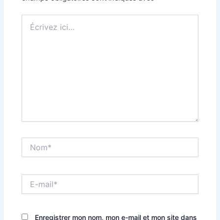
Écrivez
ici…
Nom*
E-
mail*
Enregistrer mon nom, mon e-mail et mon site dans