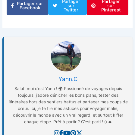
Partager
Partager
Partager sur
sur
sur
Facebook
Twitter
Pinterest
Yann.C
Salut, moi c’est Yann ! 🌍 Passionné de voyages depuis
toujours, j’adore dénicher les bons plans, tester des
itinéraires hors des sentiers battus et partager mes coups de
cœur. Ici, je te file mes astuces pour voyager malin,
découvrir le monde avec un vrai regard, et surtout kiffer
chaque étape. Prêt à partir ? C’est parti ! ✈️🔥