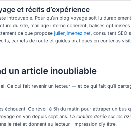
oyage et récits d’expérience
reste introuvable. Pour qu’un blog voyage soit lu durablement
cture du site, maillage interne cohérent, balises optimisée
xactement ce que propose
julienjimenez.net
, consultant SEO s
récits, carnets de route et guides pratiques en contenus vis
d un article inoubliable
el. Ce qui fait revenir un lecteur — et ce qui fait qu’il parta
stes échouent. Ce réveil à 5h du matin pour attraper un bus 
 voyage en van depuis sept ans.
La lumière dorée sur les rizi
ns le réel et donnent au lecteur l’impression d’y être.