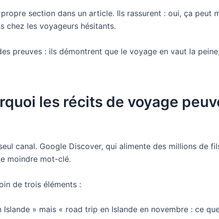
propre section dans un article. Ils rassurent : oui, ça peut m
s chez les voyageurs hésitants.
 preuves : ils démontrent que le voyage en vaut la peine,
rquoi les récits de voyage peuv
eul canal. Google Discover, qui alimente des millions de fil
é le moindre mot-clé.
oin de trois éléments :
n Islande » mais « road trip en Islande en novembre : ce qu