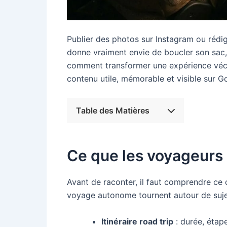
Publier des photos sur Instagram ou rédiger
donne vraiment envie de boucler son sac, i
comment transformer une expérience vécu
contenu utile, mémorable et visible sur G
Table des Matières
Ce que les voyageurs 
Avant de raconter, il faut comprendre ce 
voyage autonome tournent autour de sujet
Itinéraire road trip
: durée, étape