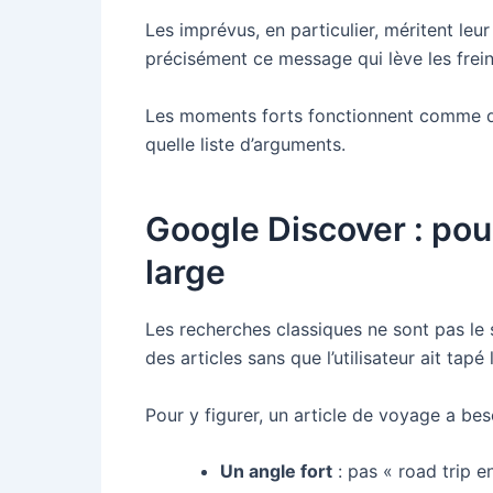
Les imprévus, en particulier, méritent leur 
précisément ce message qui lève les frein
Les moments forts fonctionnent comme des
quelle liste d’arguments.
Google Discover : pou
large
Les recherches classiques ne sont pas le s
des articles sans que l’utilisateur ait tap
Pour y figurer, un article de voyage a bes
Un angle fort
: pas « road trip e