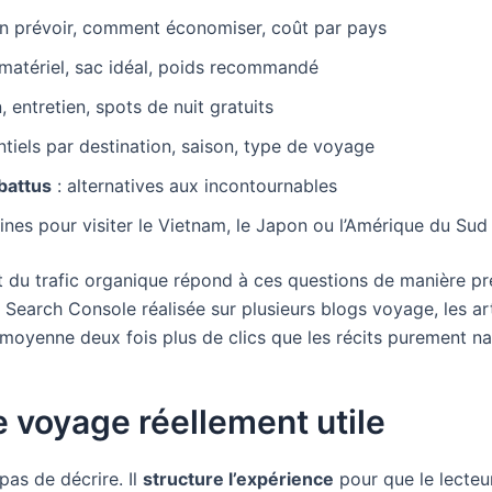
n prévoir, comment économiser, coût par pays
e matériel, sac idéal, poids recommandé
 entretien, spots de nuit gratuits
ntiels par destination, saison, type de voyage
battus
: alternatives aux incontournables
es pour visiter le Vietnam, le Japon ou l’Amérique du Sud
t du trafic organique répond à ces questions de manière pr
 Search Console réalisée sur plusieurs blogs voyage, les a
moyenne deux fois plus de clics que les récits purement nar
e voyage réellement utile
as de décrire. Il
structure l’expérience
pour que le lecteu