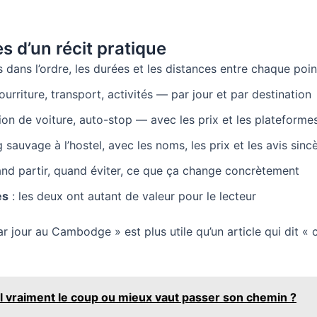
s d’un récit pratique
 dans l’ordre, les durées et les distances entre chaque poin
urriture, transport, activités — par jour et par destination
ation de voiture, auto-stop — avec les prix et les plateforme
sauvage à l’hostel, avec les noms, les prix et les avis sinc
nd partir, quand éviter, ce que ça change concrètement
es
: les deux ont autant de valeur pour le lecteur
 jour au Cambodge » est plus utile qu’un article qui dit « c
l vraiment le coup ou mieux vaut passer son chemin ?