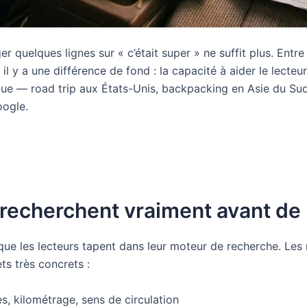
 quelques lignes sur « c’était super » ne suffit plus. Entre u
l y a une différence de fond : la capacité à aider le lecteu
e — road trip aux États-Unis, backpacking en Asie du Su
oogle.
recherchent vraiment avant de 
que les lecteurs tapent dans leur moteur de recherche. Les 
s très concrets :
s, kilométrage, sens de circulation