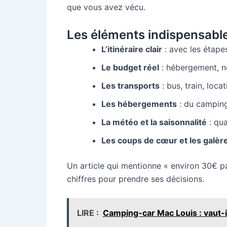
que vous avez vécu.
Les éléments indispensable
L’itinéraire clair
: avec les étapes
Le budget réel
: hébergement, no
Les transports
: bus, train, loc
Les hébergements
: du camping 
La météo et la saisonnalité
: qua
Les coups de cœur et les galèr
Un article qui mentionne « environ 30€ par
chiffres pour prendre ses décisions.
LIRE :
Camping-car Mac Louis : vaut-i