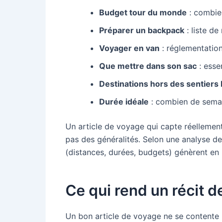
Budget tour du monde
: combie
Préparer un backpack
: liste d
Voyager en van
: réglementation,
Que mettre dans son sac
: esse
Destinations hors des sentiers 
Durée idéale
: combien de semain
Un article de voyage qui capte réellemen
pas des généralités. Selon une analyse de
(distances, durées, budgets) génèrent en 
Ce qui rend un récit d
Un bon article de voyage ne se contente p