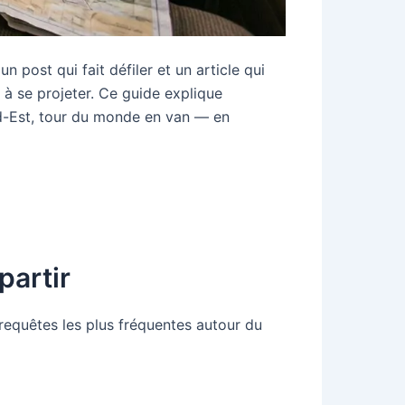
n post qui fait défiler et un article qui
r à se projeter. Ce guide explique
d-Est, tour du monde en van — en
partir
requêtes les plus fréquentes autour du