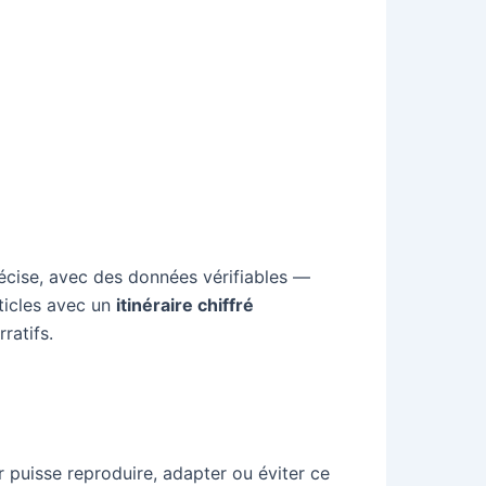
écise, avec des données vérifiables —
rticles avec un
itinéraire chiffré
ratifs.
r puisse reproduire, adapter ou éviter ce