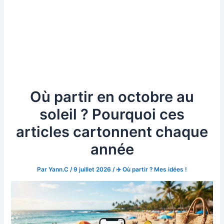
Où partir en octobre au
soleil ? Pourquoi ces
articles cartonnent chaque
année
Par
Yann.C
/
9 juillet 2026
/
✈️ Où partir ? Mes idées !