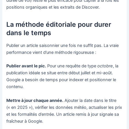
durée de vol) reste le plus efficace pour capter à la fois les
positions organiques et les extraits de Discover.
La méthode éditoriale pour durer
dans le temps
Publier un article saisonnier une fois ne suffit pas. La vraie
performance vient d’une méthode rigoureuse :
Publier avant le pic.
Pour une requête de type
octobre
, la
publication idéale se situe entre début juillet et mi-août.
Google a besoin de temps pour indexer et positionner le
contenu.
Mettre à jour chaque année.
Ajouter la date dans le titre
(« en 2025 »), vérifier les données météo, actualiser les prix
et les formalités d’entrée. Un article remis à jour signale sa
fraîcheur à Google.