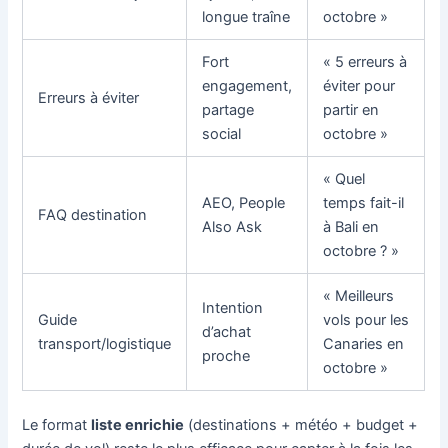
longue traîne
octobre »
Fort
« 5 erreurs à
engagement,
éviter pour
Erreurs à éviter
partage
partir en
social
octobre »
« Quel
AEO, People
temps fait-il
FAQ destination
Also Ask
à Bali en
octobre ? »
« Meilleurs
Intention
Guide
vols pour les
d’achat
transport/logistique
Canaries en
proche
octobre »
Le format
liste enrichie
(destinations + météo + budget +