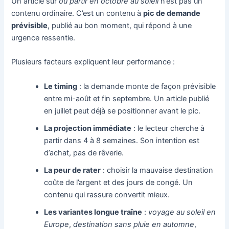
Un article sur
où partir en octobre au soleil
n’est pas un
contenu ordinaire. C’est un contenu à
pic de demande
prévisible
, publié au bon moment, qui répond à une
urgence ressentie.
Plusieurs facteurs expliquent leur performance :
Le timing
: la demande monte de façon prévisible
entre mi-août et fin septembre. Un article publié
en juillet peut déjà se positionner avant le pic.
La projection immédiate
: le lecteur cherche à
partir dans 4 à 8 semaines. Son intention est
d’achat, pas de rêverie.
La peur de rater
: choisir la mauvaise destination
coûte de l’argent et des jours de congé. Un
contenu qui rassure convertit mieux.
Les variantes longue traîne
:
voyage au soleil en
Europe
,
destination sans pluie en automne
,