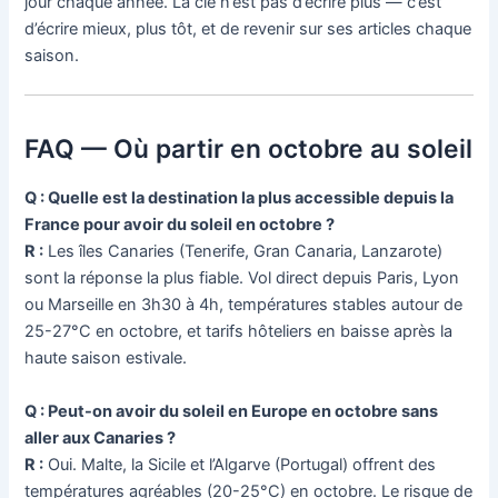
jour chaque année. La clé n’est pas d’écrire plus — c’est
d’écrire mieux, plus tôt, et de revenir sur ses articles chaque
saison.
FAQ — Où partir en octobre au soleil
Q : Quelle est la destination la plus accessible depuis la
France pour avoir du soleil en octobre ?
R :
Les îles Canaries (Tenerife, Gran Canaria, Lanzarote)
sont la réponse la plus fiable. Vol direct depuis Paris, Lyon
ou Marseille en 3h30 à 4h, températures stables autour de
25-27°C en octobre, et tarifs hôteliers en baisse après la
haute saison estivale.
Q : Peut-on avoir du soleil en Europe en octobre sans
aller aux Canaries ?
R :
Oui. Malte, la Sicile et l’Algarve (Portugal) offrent des
températures agréables (20-25°C) en octobre. Le risque de