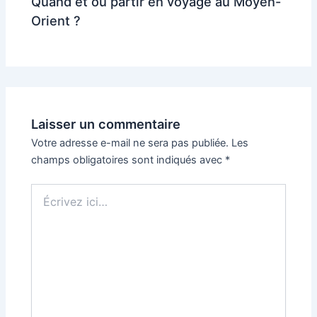
Quand et où partir en voyage au Moyen-
Orient ?
Laisser un commentaire
Votre adresse e-mail ne sera pas publiée.
Les
champs obligatoires sont indiqués avec
*
Écrivez
ici…