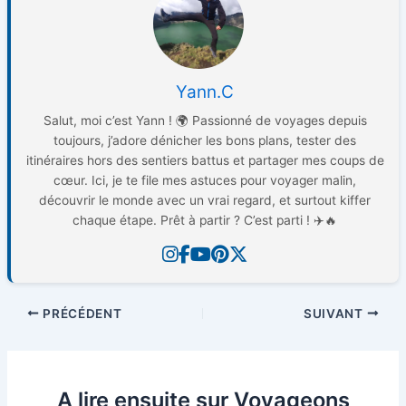
Yann.C
Salut, moi c’est Yann ! 🌍 Passionné de voyages depuis
toujours, j’adore dénicher les bons plans, tester des
itinéraires hors des sentiers battus et partager mes coups de
cœur. Ici, je te file mes astuces pour voyager malin,
découvrir le monde avec un vrai regard, et surtout kiffer
chaque étape. Prêt à partir ? C’est parti ! ✈️🔥
PRÉCÉDENT
SUIVANT
A lire ensuite sur Voyageons