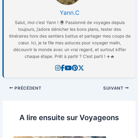
Yann.C
Salut, moi c’est Yann ! 🌍 Passionné de voyages depuis
toujours, j’adore dénicher les bons plans, tester des
itinéraires hors des sentiers battus et partager mes coups de
cœur. Ici, je te file mes astuces pour voyager malin,
découvrir le monde avec un vrai regard, et surtout kiffer
chaque étape. Prêt à partir ? C’est parti ! ✈️🔥
PRÉCÉDENT
SUIVANT
A lire ensuite sur Voyageons