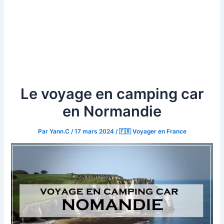
Le voyage en camping car
en Normandie
Par
Yann.C
/
17 mars 2024
/
🇫🇷 Voyager en France