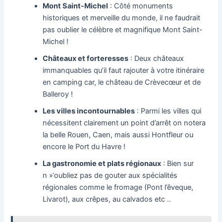
Mont Saint-Michel
: Côté monuments
historiques et merveille du monde, il ne faudrait
pas oublier le célèbre et magnifique Mont Saint-
Michel !
Châteaux et forteresses
: Deux châteaux
immanquables qu’il faut rajouter à votre itinéraire
en camping car, le château de Crèvecœur et de
Balleroy !
Les villes incontournables
: Parmi les villes qui
nécessitent clairement un point d’arrêt on notera
la belle Rouen, Caen, mais aussi Hontfleur ou
encore le Port du Havre !
La gastronomie et plats régionaux
: Bien sur
n »‘oubliez pas de gouter aux spécialités
régionales comme le fromage (Pont l’êveque,
Livarot), aux crêpes, au calvados etc ..