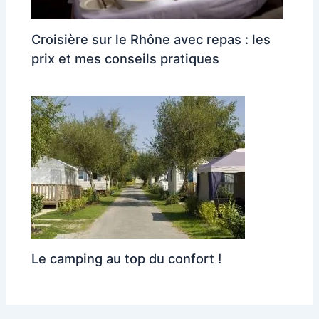
Croisière sur le Rhône avec repas : les
prix et mes conseils pratiques
Le camping au top du confort !