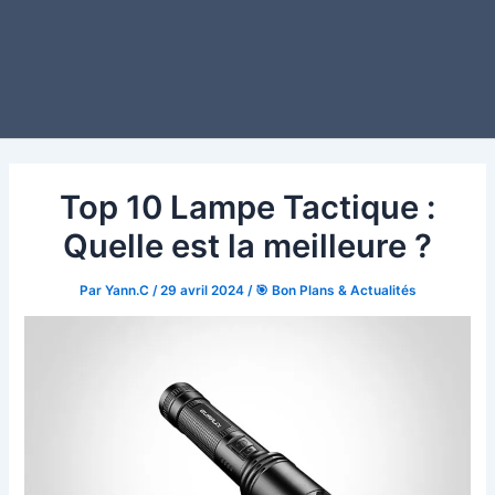
Top 10 Lampe Tactique :
Quelle est la meilleure ?
Par
Yann.C
/
29 avril 2024
/
🎯 Bon Plans & Actualités