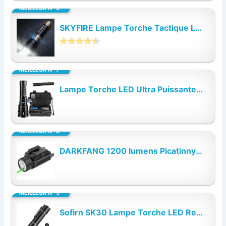
MEILLEUR N° 6
SKYFIRE Lampe Torche Tactique LED Ultra Puissante 50000 Lumens - Zoom Réglable...
MEILLEUR N° 7
Lampe Torche LED Ultra Puissante, 1200000 Lumen Lampe de Poche Rechargeable avec...
MEILLEUR N° 8
DARKFANG 1200 lumens Picatinny lampe de poche et laser vert combo avec batterie...
MEILLEUR N° 9
Sofirn SK30 Lampe Torche LED Rechargeable USB C 3000 Lumens Lampe Torche Tactique...