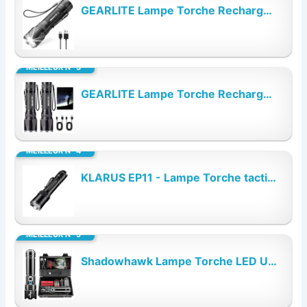
GEARLITE Lampe Torche Rechargeable, 3000LM Mini Lampe de Poche Tactique LED Ultra...
MEILLEUR N° 3
GEARLITE Lampe Torche Rechargeable 2 Pièces, 3000LM Mini Lampe de Poche Tactique LED...
MEILLEUR N° 4
KLARUS EP11 - Lampe Torche tactique rechargeable USB-C 1300 lumens, double...
MEILLEUR N° 5
Shadowhawk Lampe Torche LED Ultra Puissante, 1,000,000 Lumens Rechargeable