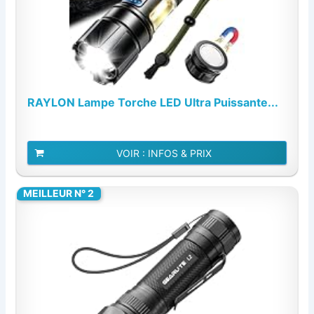
RAYLON Lampe Torche LED Ultra Puissante...
VOIR : INFOS & PRIX
MEILLEUR N° 2