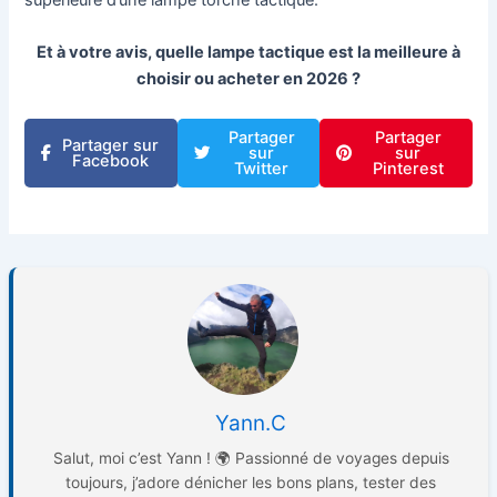
supérieure d’une lampe torche tactique.
Et à votre avis, quelle lampe tactique est la meilleure à
choisir ou acheter en 2026 ?
Partager
Partager
Partager sur
sur
sur
Facebook
Twitter
Pinterest
Yann.C
Salut, moi c’est Yann ! 🌍 Passionné de voyages depuis
toujours, j’adore dénicher les bons plans, tester des