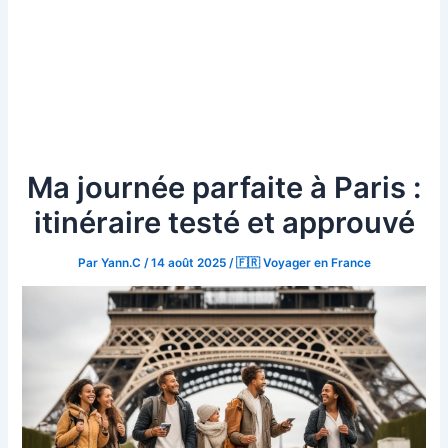
Ma journée parfaite à Paris :
itinéraire testé et approuvé
Par
Yann.C
/
14 août 2025
/
🇫🇷 Voyager en France