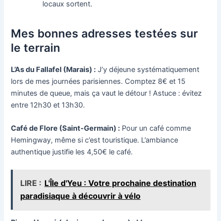
locaux sortent.
Mes bonnes adresses testées sur
le terrain
L’As du Fallafel (Marais) :
J’y déjeune systématiquement
lors de mes journées parisiennes. Comptez 8€ et 15
minutes de queue, mais ça vaut le détour ! Astuce : évitez
entre 12h30 et 13h30.
Café de Flore (Saint-Germain) :
Pour un café comme
Hemingway, même si c’est touristique. L’ambiance
authentique justifie les 4,50€ le café.
LIRE :
L'Île d'Yeu : Votre prochaine destination
paradisiaque à découvrir à vélo