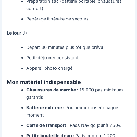
Préparation sac (batterie portable, chaussures
confort)
Repérage itinéraire de secours
Le jour J :
Départ 30 minutes plus tôt que prévu
Petit-déjeuner consistant
Appareil photo chargé
Mon matériel indispensable
Chaussures de marche :
15 000 pas minimum
garantis
Batterie externe :
Pour immortaliser chaque
moment
Carte de transport :
Pass Navigo jour à 7,50€
Petite bouteille d’eau :
Paris compte 1 200