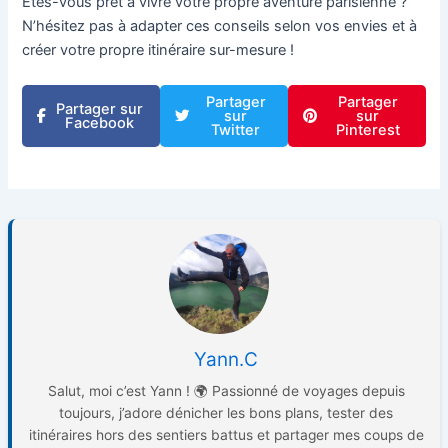
Êtes-vous prêt à vivre votre propre aventure parisienne ?
N’hésitez pas à adapter ces conseils selon vos envies et à
créer votre propre itinéraire sur-mesure !
Partager
Partager
Partager sur
sur
sur
Facebook
Twitter
Pinterest
Yann.C
Salut, moi c’est Yann ! 🌍 Passionné de voyages depuis
toujours, j’adore dénicher les bons plans, tester des
itinéraires hors des sentiers battus et partager mes coups de