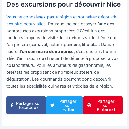
Des excursions pour découvrir Nice
Vous ne connaissez pas la région et souhaitez découvrir
ses plus beaux sites
. Pourquoi ne pas essayer l’une des
nombreuses excursions proposées ? C’est l’un des
meilleurs moyens de visiter les environs sur le thème que
l’on préfère (carnaval, nature, peinture, littoral…). Dans le
cadre d’
un séminaire d’entreprise
, c’est une très bonne
idée d’animation ou d’instant de détente à proposer à vos
collaborateurs. Pour les amateurs de gastronomie, les
prestataires proposent de nombreux ateliers de
dégustation. Les gourmands pourront donc découvrir
toutes les spécialités culinaires et viticoles de la région.
Partager
Partager
Partager sur
sur
sur
Facebook
Twitter
Pinterest