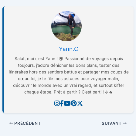
Yann.C
Salut, moi c’est Yann ! 🌍 Passionné de voyages depuis
toujours, j’adore dénicher les bons plans, tester des
itinéraires hors des sentiers battus et partager mes coups de
cœur. Ici, je te file mes astuces pour voyager malin,
découvrir le monde avec un vrai regard, et surtout kiffer
chaque étape. Prêt à partir ? C’est parti ! ✈️🔥
PRÉCÉDENT
SUIVANT