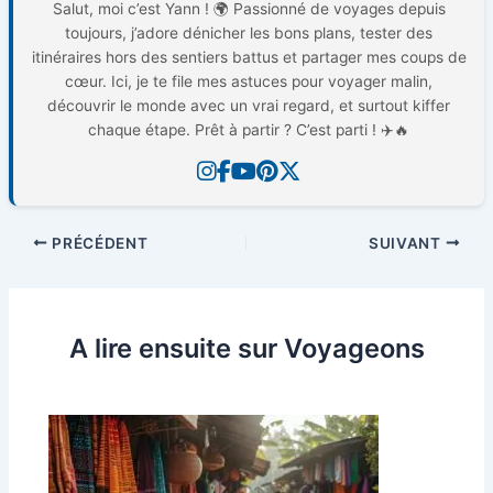
Salut, moi c’est Yann ! 🌍 Passionné de voyages depuis
toujours, j’adore dénicher les bons plans, tester des
itinéraires hors des sentiers battus et partager mes coups de
cœur. Ici, je te file mes astuces pour voyager malin,
découvrir le monde avec un vrai regard, et surtout kiffer
chaque étape. Prêt à partir ? C’est parti ! ✈️🔥
PRÉCÉDENT
SUIVANT
A lire ensuite sur Voyageons