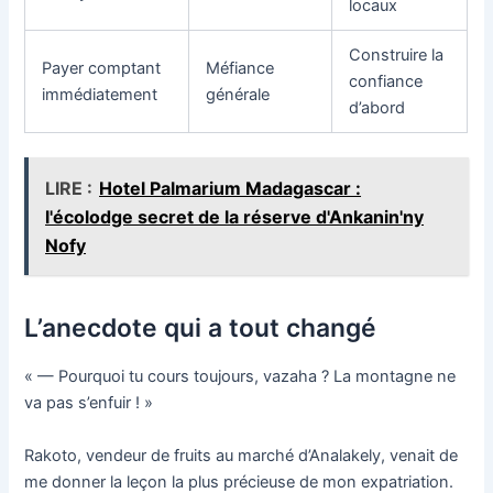
locaux
Construire la
Payer comptant
Méfiance
confiance
immédiatement
générale
d’abord
LIRE :
Hotel Palmarium Madagascar :
l'écolodge secret de la réserve d'Ankanin'ny
Nofy
L’anecdote qui a tout changé
« — Pourquoi tu cours toujours, vazaha ? La montagne ne
va pas s’enfuir ! »
Rakoto, vendeur de fruits au marché d’Analakely, venait de
me donner la leçon la plus précieuse de mon expatriation.