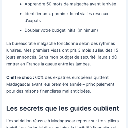
Apprendre 50 mots de malgache avant l’arrivée
Identifier un « parrain » local via les réseaux
d’expats
Doubler votre budget initial (minimum)
La bureaucratie malgache fonctionne selon des rythmes
lunaires. Mes premiers visas ont pris 3 mois au lieu des 15
jours annoncés. Sans mon budget de sécurité, j’aurais dû
rentrer en France la queue entre les jambes.
Chiffre choc :
60% des expatriés européens quittent
Madagascar avant leur première année – principalement
pour des raisons financières mal anticipées.
Les secrets que les guides oublient
L’expatriation réussie à Madagascar repose sur trois piliers
invisibles : l’adaptabilité sanitaire, la flexibilité financière et