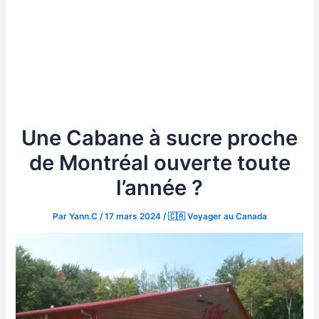
Une Cabane à sucre proche
de Montréal ouverte toute
l’année ?
Par
Yann.C
/
17 mars 2024
/
🇨🇦 Voyager au Canada