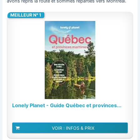
avons repris la route et sommes reparties vers Montréal.
MEILLEUR N° 1
Lonely Planet - Guide Québec et provinces...
VOIR : INFOS & PRIX