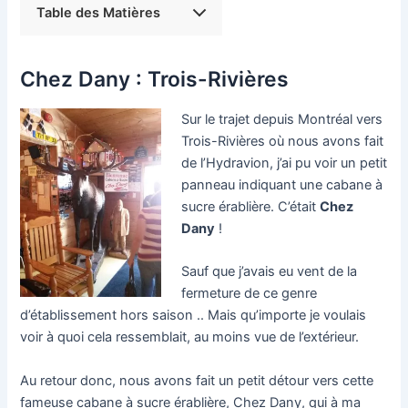
Table des Matières
Chez Dany : Trois-Rivières
Sur le trajet depuis Montréal vers
Trois-Rivières où nous avons fait
de l’Hydravion, j’ai pu voir un petit
panneau indiquant une cabane à
sucre érablière. C’était
Chez
Dany
!
Sauf que j’avais eu vent de la
fermeture de ce genre
d’établissement hors saison .. Mais qu’importe je voulais
voir à quoi cela ressemblait, au moins vue de l’extérieur.
Au retour donc, nous avons fait un petit détour vers cette
fameuse cabane à sucre érablière, Chez Dany, qui à ma