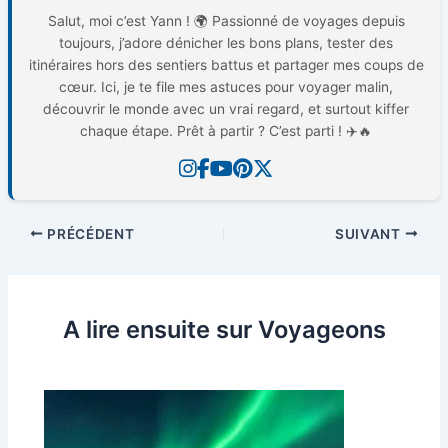
Salut, moi c’est Yann ! 🌍 Passionné de voyages depuis
toujours, j’adore dénicher les bons plans, tester des
itinéraires hors des sentiers battus et partager mes coups de
cœur. Ici, je te file mes astuces pour voyager malin,
découvrir le monde avec un vrai regard, et surtout kiffer
chaque étape. Prêt à partir ? C’est parti ! ✈️🔥
PRÉCÉDENT
SUIVANT
A lire ensuite sur Voyageons