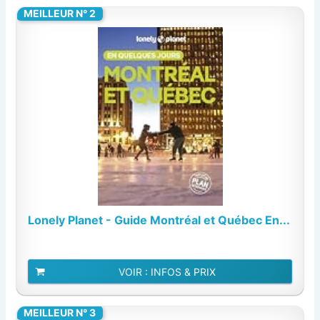
MEILLEUR N° 2
Lonely Planet - Guide Montréal et Québec En...
VOIR : INFOS & PRIX
MEILLEUR N° 3