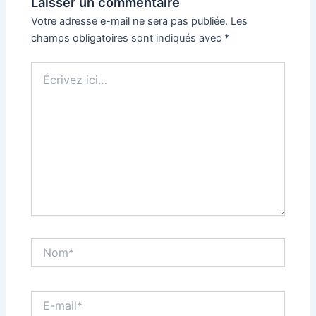
Laisser un commentaire
Votre adresse e-mail ne sera pas publiée.
Les
champs obligatoires sont indiqués avec
*
Écrivez
ici…
Nom*
E-
mail*