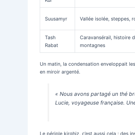
Suusamyr
Vallée isolée, steppes,
Tash
Caravansérail, histoire d
Rabat
montagnes
Un matin, la condensation enveloppait les 
en miroir argenté.
« Nous avons partagé un thé brû
Lucie, voyageuse française. Une 
Le périple kirghiz, c’est aussi cela : des