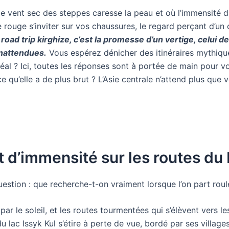
le vent sec des steppes caresse la peau et où l’immensité d
ouge s’inviter sur vos chaussures, le regard perçant d’un ca
road trip kirghize, c’est la promesse d’un vertige, celui 
inattendues.
Vous espérez dénicher des itinéraires mythique
al ? Ici, toutes les réponses sont à portée de main pour vo
e qu’elle a de plus brut ? L’Asie centrale n’attend plus que v
et d’immensité sur les routes du
uestion : que recherche-t-on vraiment lorsque l’on part roul
 par le soleil, et les routes tourmentées qui s’élèvent vers l
du lac Issyk Kul s’étire à perte de vue, bordé par ses village