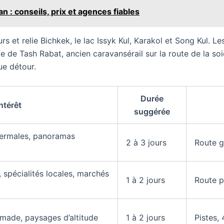
n : conseils, prix et agences fiables
rs et relie Bichkek, le lac Issyk Kul, Karakol et Song Kul. Le
ude de Tash Rabat, ancien caravansérail sur la route de la 
ue détour.
Durée
Intérêt
suggérée
thermales, panoramas
2 à 3 jours
Route g
spécialités locales, marchés
1 à 2 jours
Route p
omade, paysages d’altitude
1 à 2 jours
Pistes,