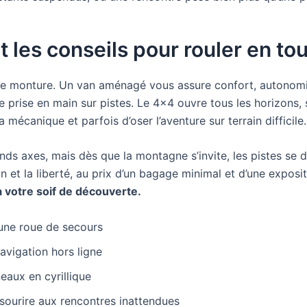
t les conseils pour rouler en to
re de monture. Un van aménagé vous assure confort, autonom
prise en main sur pistes. Le 4×4 ouvre tous les horizons, s
a mécanique et parfois d’oser l’aventure sur terrain difficile.
nds axes, mais dès que la montagne s’invite, les pistes se 
n et la liberté, au prix d’un bagage minimal et d’une exposi
à votre soif de découverte.
 une roue de secours
avigation hors ligne
eaux en cyrillique
 sourire aux rencontres inattendues