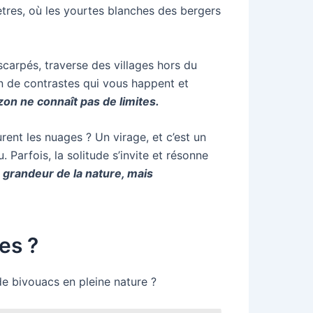
ètres, où les yourtes blanches des bergers
scarpés, traverse des villages hors du
n de contrastes qui vous happent et
rizon ne connaît pas de limites.
rent les nuages ? Un virage, et c’est un
 Parfois, la solitude s’invite et résonne
a grandeur de la nature, mais
zes ?
de bivouacs en pleine nature ?