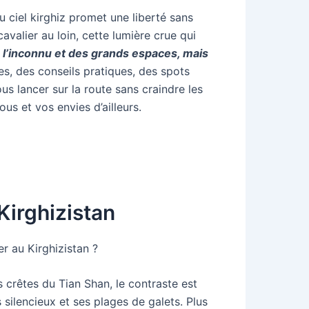
u ciel kirghiz promet une liberté sans
valier au loin, cette lumière crue qui
de l’inconnu et des grands espaces, mais
s, des conseils pratiques, des spots
us lancer sur la route sans craindre les
ous et vos envies d’ailleurs.
 Kirghizistan
er au Kirghizistan ?
es crêtes du Tian Shan, le contraste est
s silencieux et ses plages de galets. Plus