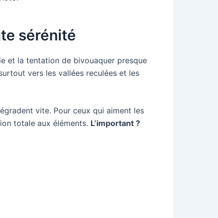
ute sérénité
ie et la tentation de bivouaquer presque
urtout vers les vallées reculées et les
dégradent vite. Pour ceux qui aiment les
tion totale aux éléments.
L’important ?