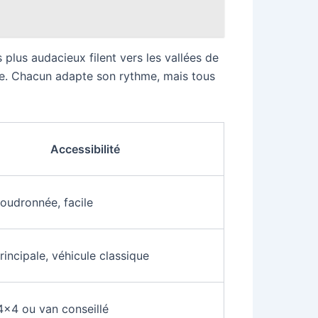
s plus audacieux filent vers les vallées de
soie. Chacun adapte son rythme, mais tous
Accessibilité
oudronnée, facile
rincipale, véhicule classique
 4×4 ou van conseillé