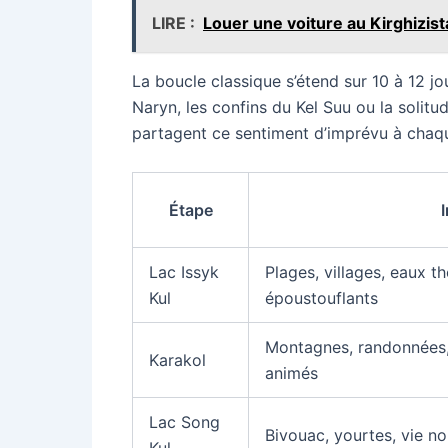
LIRE :
Louer une voiture au Kirghizista
La boucle classique s’étend sur 10 à 12 jou
Naryn, les confins du Kel Suu ou la solit
partagent ce sentiment d’imprévu à chaq
Étape
Lac Issyk
Plages, villages, eaux 
Kul
époustouflants
Montagnes, randonnées, 
Karakol
animés
Lac Song
Bivouac, yourtes, vie n
Kul