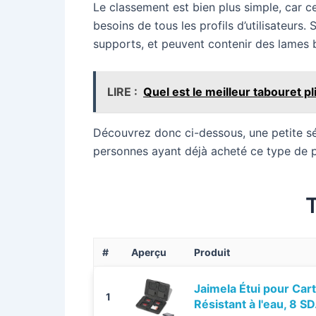
Le classement est bien plus simple, car c
besoins de tous les profils d’utilisateurs
supports, et peuvent contenir des lames b
LIRE :
Quel est le meilleur tabouret p
Découvrez donc ci-dessous, une petite s
personnes ayant déjà acheté ce type de p
#
Aperçu
Produit
Jaimela Étui pour Ca
1
Résistant à l'eau, 8 SD.