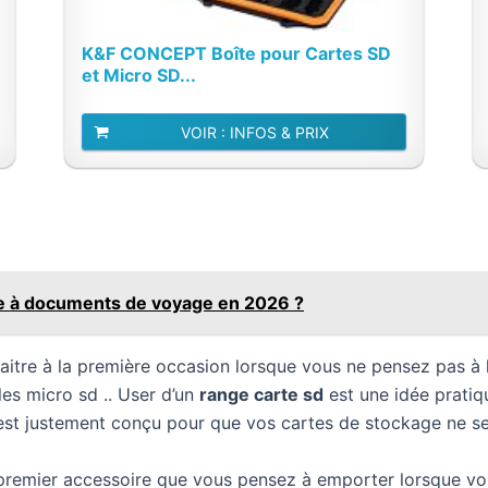
K&F CONCEPT Boîte pour Cartes SD
et Micro SD...
VOIR : INFOS & PRIX
tte à documents de voyage en 2026 ?
aitre à la première occasion lorsque vous ne pensez pas à 
les micro sd .. User d’un
range carte sd
est une idée pratiqu
 est justement conçu pour que vos cartes de stockage ne se
 premier accessoire que vous pensez à emporter lorsque vo