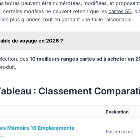
es boites peuvent être numérotées, modifiées, et proposent
. Si certains modèles ne peuvent retenir que les
cartes SD
, d
ien plus grandes, tout en gardant une taille raisonnable.
liable de voyage en 2026 ?
élection, des
10 meilleurs ranges cartes sd à acheter en 
roduit.
Tableau : Classement Comparati
Evaluation
rtes Mémoire 16 Emplacements
Pas de notes
..