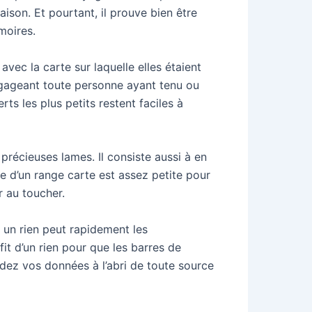
ison. Et pourtant, il prouve bien être
moires.
ec la carte sur laquelle elles étaient
ngageant toute personne ayant tenu ou
s les plus petits restent faciles à
récieuses lames. Il consiste aussi à en
lle d’un range carte est assez petite pour
r au toucher.
t un rien peut rapidement les
t d’un rien pour que les barres de
rdez vos données à l’abri de toute source