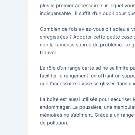
plus le premier accessoire sur lequel vou
indispensable : il suffit d’un oubli pour 
Combien de fois aviez-vous dit adieu à vo
enregistrées ? Adopter cette petite case
non la fameuse source du problème. Le gad
trouver.
Le rôle d’un range carte sd ne se limite 
faciliter le rangement, en offrant un suppo
que l’accessoire puisse se glisser dans un
La boite est aussi utilisée pour sécuriser
endommager. La poussière, une manipulatio
mémoires ne s’abîment. Grâce à un range c
de pollution.