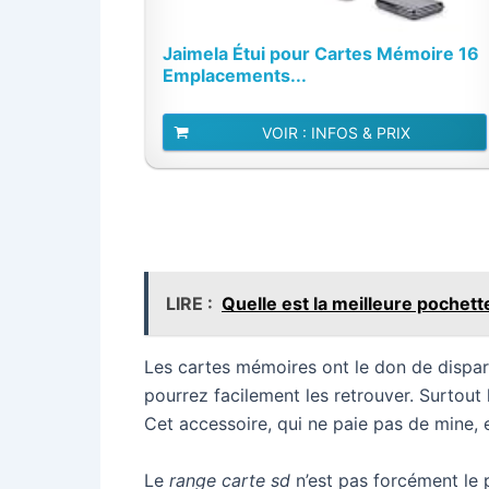
Jaimela Étui pour Cartes Mémoire 16
Emplacements...
VOIR : INFOS & PRIX
LIRE :
Quelle est la meilleure poche
Les cartes mémoires ont le don de dispar
pourrez facilement les retrouver. Surtout 
Cet accessoire, qui ne paie pas de mine,
Le
range carte sd
n’est pas forcément le