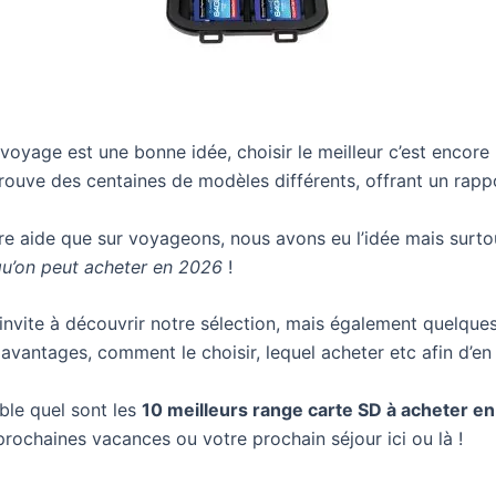
voyage est une bonne idée, choisir le meilleur c’est encore
rouve des centaines de modèles différents, offrant un rappo
tre aide que sur voyageons, nous avons eu l’idée mais surto
qu’on peut acheter en 2026
!
 invite à découvrir notre sélection, mais également quelqu
 avantages, comment le choisir, lequel acheter etc afin d’en t
ble quel sont les
10 meilleurs range carte SD à acheter e
rochaines vacances ou votre prochain séjour ici ou là !