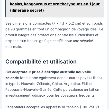
koalas, kangourous et ornithorynques en 1 jour
(itinéraire secret)
Ses dimensions compactes (7 x 4,1 x 5,2 cm) et son poids
de 98 grammes en font un compagnon de voyage idéal. Le
produit intègre des protections contre les surtensions et
dispose d’un boîtier ignifuge certifié pour une sécurité
maximale.
Compatibilité et utilisation
Cet
adaptateur prise électrique australie nouvelle
zelande
fonctionne également dans d’autres pays utilisant
le type I : Nouvelle-Zélande, Chine, Argentine, Fidji et
Papouasie-Nouvelle-Guinée. Cette polyvalence en fait un
investissement judicieux pour les voyageurs fréquents.
L’adaptateur accepte les appareils bi-tension (100-250V)