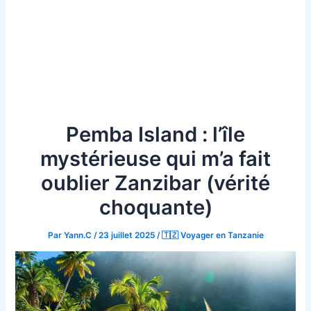
Pemba Island : l’île
mystérieuse qui m’a fait
oublier Zanzibar (vérité
choquante)
Par
Yann.C
/
23 juillet 2025
/
🇹🇿 Voyager en Tanzanie