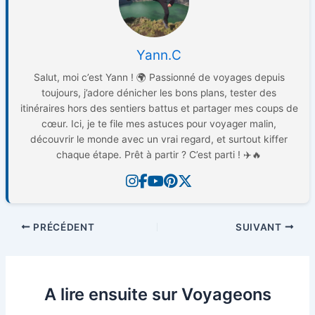
Yann.C
Salut, moi c’est Yann ! 🌍 Passionné de voyages depuis
toujours, j’adore dénicher les bons plans, tester des
itinéraires hors des sentiers battus et partager mes coups de
cœur. Ici, je te file mes astuces pour voyager malin,
découvrir le monde avec un vrai regard, et surtout kiffer
chaque étape. Prêt à partir ? C’est parti ! ✈️🔥
PRÉCÉDENT
SUIVANT
A lire ensuite sur Voyageons