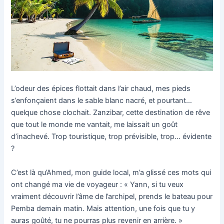
L’odeur des épices flottait dans l’air chaud, mes pieds
s’enfonçaient dans le sable blanc nacré, et pourtant…
quelque chose clochait. Zanzibar, cette destination de rêve
que tout le monde me vantait, me laissait un goût
d’inachevé. Trop touristique, trop prévisible, trop… évidente
?
C’est là qu’Ahmed, mon guide local, m’a glissé ces mots qui
ont changé ma vie de voyageur : « Yann, si tu veux
vraiment découvrir l’âme de l’archipel, prends le bateau pour
Pemba demain matin. Mais attention, une fois que tu y
auras goûté, tu ne pourras plus revenir en arrière. »