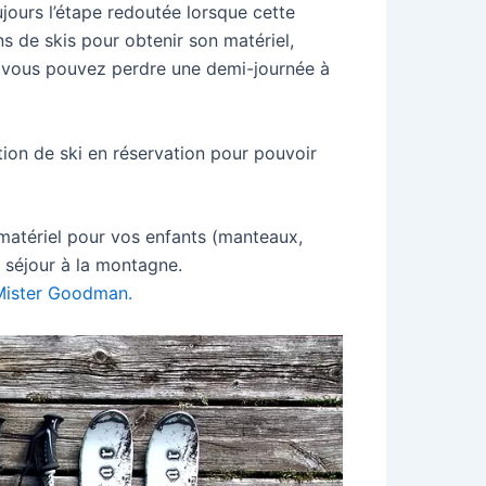
ujours l’étape redoutée lorsque cette
ns de skis pour obtenir son matériel,
n, vous pouvez perdre une demi-journée à
tion de ski en réservation pour pouvoir
 matériel pour vos enfants (manteaux,
 séjour à la montagne.
Mister Goodman.