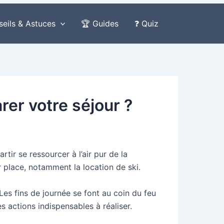
seils & Astuces
🏆 Guides
❓ Quiz
rer votre séjour ?
tir se ressourcer à l’air pur de la
r place, notamment la location de ski.
es fins de journée se font au coin du feu
s actions indispensables à réaliser.