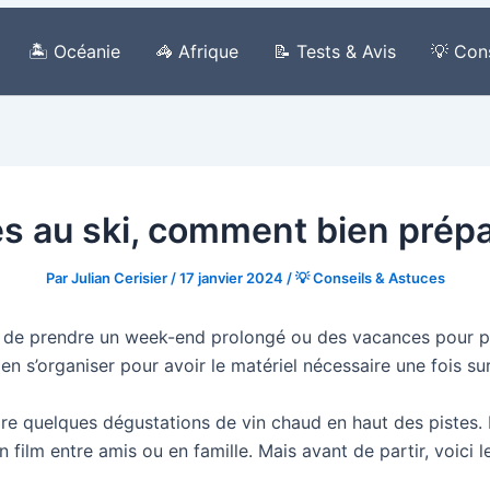
🏝️ Océanie
🦓 Afrique
📝 Tests & Avis
💡 Con
s au ski, comment bien prépa
Par
Julian Cerisier
/
17 janvier 2024
/
💡 Conseils & Astuces
on de prendre un week-end prolongé ou des vacances pour par
n s’organiser pour avoir le matériel nécessaire une fois su
e quelques dégustations de vin chaud en haut des pistes. L
lm entre amis ou en famille. Mais avant de partir, voici le