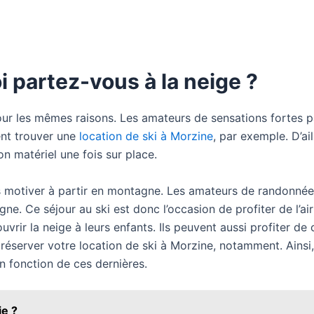
oi partez-vous à la neige ?
 pour les mêmes raisons. Les amateurs de sensations fortes 
ent trouver une
location de ski à Morzine
, par exemple. D’ail
on matériel une fois sur place.
 motiver à partir en montagne. Les amateurs de randonnée
. Ce séjour au ski est donc l’occasion de profiter de l’air f
uvrir la neige à leurs enfants. Ils peuvent aussi profiter d
 réserver votre location de ski à Morzine, notamment. Ainsi,
n fonction de ces dernières.
ie ?