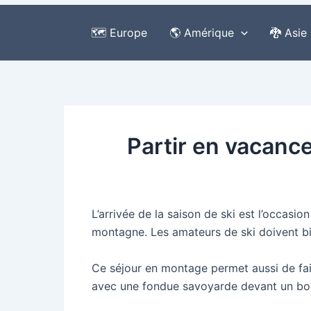
🗺️ Europe
🌎 Amérique
🐉 Asie
Partir en vacance
L’arrivée de la saison de ski est l’occasi
montagne. Les amateurs de ski doivent bie
Ce séjour en montage permet aussi de fair
avec une fondue savoyarde devant un bon fi