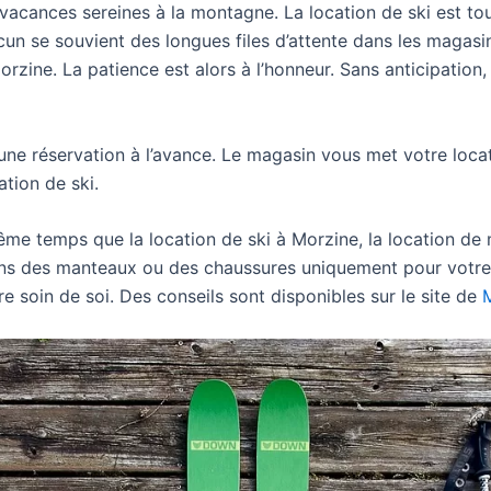
 vacances sereines à la montagne. La location de ski est to
acun se souvient des longues files d’attente dans les magasi
rzine. La patience est alors à l’honneur. Sans anticipatio
r une réservation à l’avance. Le magasin vous met votre loca
ation de ski.
ême temps que la location de ski à Morzine, la location de
dans des manteaux ou des chaussures uniquement pour votre
re soin de soi. Des conseils sont disponibles sur le site de