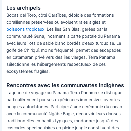
Les archipels
Bocas del Toro, côté Caraïbes, déploie des formations
coralliennes préservées où évoluent raies aigles et
poissons tropicaux
. Les îles San Blas, gérées par la
communauté Guna, incarnent la carte postale du Panama
avec leurs îlots de sable blanc bordés d’eaux turquoise. Le
golfe de Chiriquí, moins fréquenté, permet des escapades
en catamaran privé vers des îles vierges. Terra Panama
sélectionne les hébergements respectueux de ces
écosystèmes fragiles.
Rencontres avec les communautés indigènes
L’agence de voyage au Panama Terra Panama se distingue
particulièrement par ses expériences immersives avec les
peuples autochtones. Participer à une cérémonie du cacao
avec la communauté Ngäbe Bugle, découvrir leurs danses
traditionnelles en habits typiques, randonner jusqu’à des
cascades spectaculaires en pleine jungle constituent des