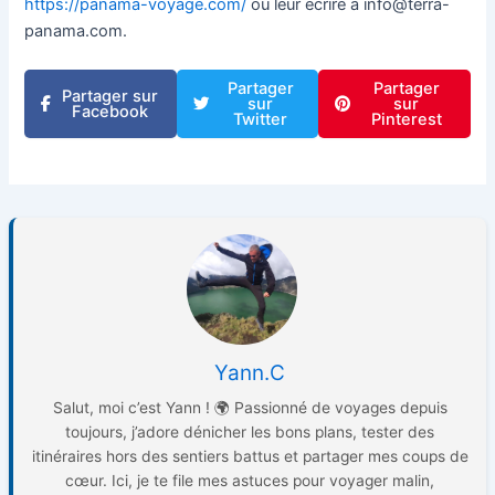
https://panama-voyage.com/
ou leur écrire à info@terra-
panama.com.
Partager
Partager
Partager sur
sur
sur
Facebook
Twitter
Pinterest
Yann.C
Salut, moi c’est Yann ! 🌍 Passionné de voyages depuis
toujours, j’adore dénicher les bons plans, tester des
itinéraires hors des sentiers battus et partager mes coups de
cœur. Ici, je te file mes astuces pour voyager malin,