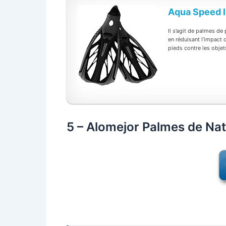
Aqua Speed I
Il s’agit de palmes de 
en réduisant l’impact
pieds contre les objet
5 – Alomejor Palmes de Na