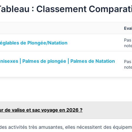
Tableau : Classement Comparati
Eva
Pas
Réglables de Plongée/Natation
not
isexes | Palmes de plongée | Palmes de Natation
Pas
not
ur de valise et sac voyage en 2026 ?
des activités très amusantes, elles nécessitent des équip