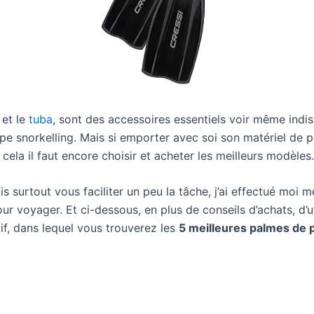
et le
tuba
, sont des accessoires essentiels voir même indis
ype snorkelling. Mais si emporter avec soi son matériel de
cela il faut encore choisir et acheter les meilleurs modèles.
s surtout vous faciliter un peu la tâche, j’ai effectué mo
 voyager. Et ci-dessous, en plus de conseils d’achats, d’ut
if, dans lequel vous trouverez les
5 meilleures palmes de