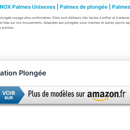
NOX Palmes Unisexes | Palmes de plongée | Palmes d
plongée voyage ultra confortables. Elles sont d’ailleurs très faciles à enfiler et à enleve
 de l’eau sur vos mouvements. Adaptées aux plongées sous-marines et autres sports aqu
s pointus.
tation Plongée