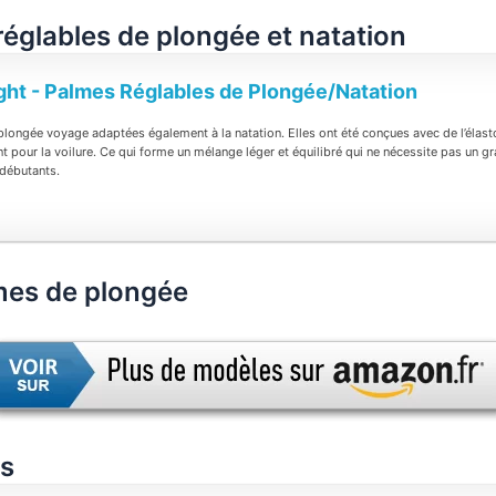
 réglables de plongée et natation
ight - Palmes Réglables de Plongée/Natation
 plongée voyage adaptées également à la natation. Elles ont été conçues avec de l’élas
 pour la voilure. Ce qui forme un mélange léger et équilibré qui ne nécessite pas un g
 débutants.
mes de plongée
es