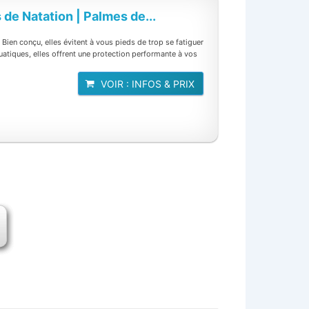
e Natation | Palmes de...
r. Bien conçu, elles évitent à vous pieds de trop se fatiguer
atiques, elles offrent une protection performante à vos
VOIR : INFOS & PRIX