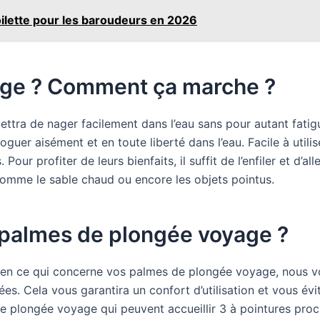
oilette pour les baroudeurs en 2026
yage ? Comment ça marche ?
tra de nager facilement dans l’eau sans pour autant fatigu
guer aisément et en toute liberté dans l’eau. Facile à utili
Pour profiter de leurs bienfaits, il suffit de l’enfiler et d’al
 comme le sable chaud ou encore les objets pointus.
palmes de plongée voyage ?
oix en ce qui concerne vos palmes de plongée voyage, nous vo
ées. Cela vous garantira un confort d’utilisation et vous év
de plongée voyage qui peuvent accueillir 3 à pointures proc