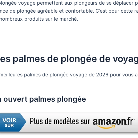
longée voyage permettent aux plongeurs de se déplacer plus
ce de plongée agréable et confortable. C’est pour cette rai
nombreux produits sur le marché.
res palmes de plongée de voyag
eilleures palmes de plongée voyage de 2026 pour vous aide
on ouvert palmes plongée