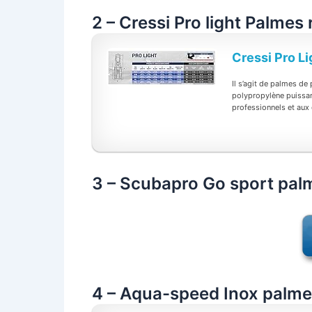
2 – Cressi Pro light Palmes
Cressi Pro L
Il s’agit de palmes de
polypropylène puissant
professionnels et aux
3 – Scubapro Go sport pal
4 – Aqua-speed Inox palm