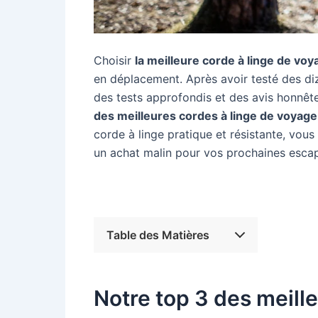
Choisir
la meilleure corde à linge de voy
en déplacement. Après avoir testé des d
des tests approfondis et des avis honnête
des meilleures cordes à linge de voyage
corde à linge pratique et résistante, vou
un achat malin pour vos prochaines esca
Table des Matières
Notre top 3 des meill