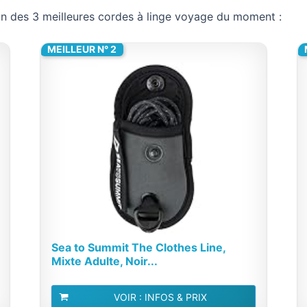
ction des 3 meilleures cordes à linge voyage du moment :
MEILLEUR N° 2
Sea to Summit The Clothes Line,
Mixte Adulte, Noir...
VOIR : INFOS & PRIX