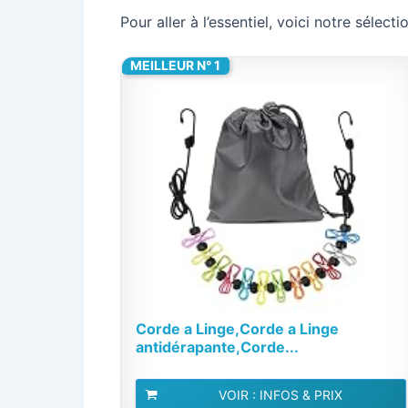
Pour aller à l’essentiel, voici notre séle
MEILLEUR N° 1
Corde a Linge,Corde a Linge
antidérapante,Corde...
VOIR : INFOS & PRIX