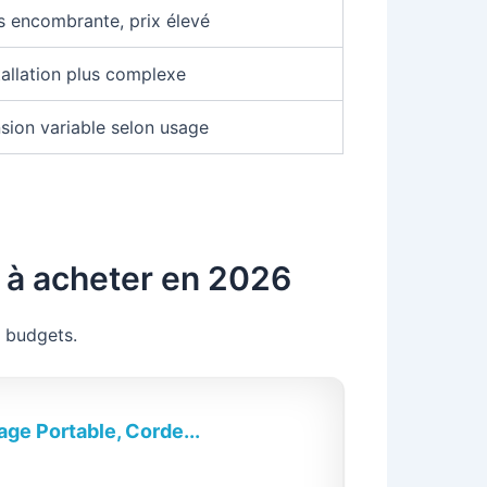
s encombrante, prix élevé
tallation plus complexe
sion variable selon usage
 à acheter en 2026
t budgets.
ge Portable, Corde...