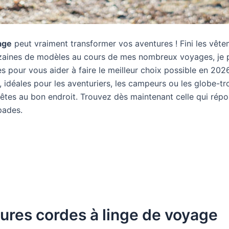
age
peut vraiment transformer vos aventures ! Fini les vête
izaines de modèles au cours de mes nombreux voyages, je
s pour vous aider à faire le meilleur choix possible en 20
, idéales pour les aventuriers, les campeurs ou les globe-tr
s êtes au bon endroit. Trouvez dès maintenant celle qui rép
pades.
eures cordes à linge de voyage