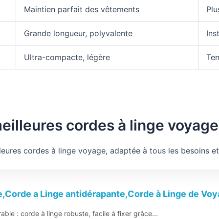
Maintien parfait des vêtements
Plu
Grande longueur, polyvalente
Ins
Ultra-compacte, légère
Ten
illeures cordes à linge voyage
lleures cordes à linge voyage, adaptée à tous les besoins e
e,Corde a Linge antidérapante,Corde à Linge de Voya
ble : corde à linge robuste, facile à fixer grâce...