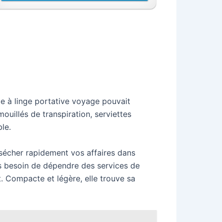
rde à linge portative voyage pouvait
uillés de transpiration, serviettes
le.
sécher rapidement vos affaires dans
us besoin de dépendre des services de
. Compacte et légère, elle trouve sa