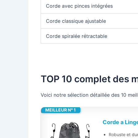
Corde avec pinces intégrées
Corde classique ajustable
Corde spiralée rétractable
TOP 10 complet des me
Voici notre sélection détaillée des 10 mei
MEILLEUR N° 1
Corde a Ling
Robuste et dura