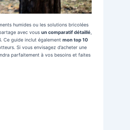
ments humides ou les solutions bricolées
 partage avec vous
un comparatif détaillé
,
26. Ce guide inclut également
mon top 10
otteurs. Si vous envisagez d’acheter une
ondra parfaitement à vos besoins et faites