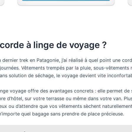
corde à linge de voyage ?
dernier trek en Patagonie, j’ai réalisé à quel point une co
ournées. Vêtements trempés par la pluie, sous-vêtements mo
ns solution de séchage, le voyage devient vite inconfortab
inge voyage offre des avantages concrets : elle permet de 
re d’hôtel, sur votre terrasse ou même dans votre van. Pl
teux ou d’attendre que vos vêtements sèchent naturellement
n’importe quel bagage sans prendre de place précieuse.