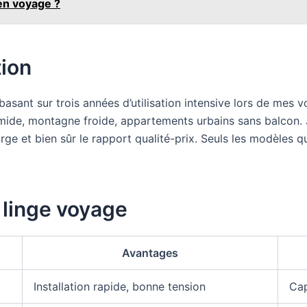
en voyage ?
tion
 basant sur trois années d’utilisation intensive lors de me
humide, montagne froide, appartements urbains sans balcon. 
charge et bien sûr le rapport qualité-prix. Seuls les modèles 
 linge voyage
Avantages
Installation rapide, bonne tension
Cap