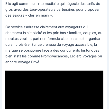
Elle agit comme un intermédiaire qui négocie des tarifs de
gros avec des tour-opérateurs partenaires pour proposer
des séjours « clés en main ».
Ce service s’adresse clairement aux voyageurs qui
cherchent la simplicité et les prix bas : familles, couples, ou
retraités voulant partir en formule club, en circuit organisé
ou en croisière. Sur ce créneau du voyage accessible, la
marque se positionne face à des concurrents historiques
bien installés comme Promovacances, Leclerc Voyages ou
encore Voyage Privé.