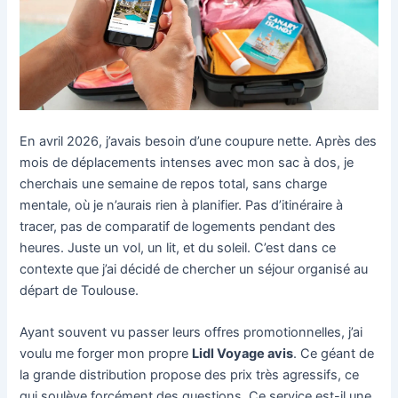
En avril 2026, j’avais besoin d’une coupure nette. Après des
mois de déplacements intenses avec mon sac à dos, je
cherchais une semaine de repos total, sans charge
mentale, où je n’aurais rien à planifier. Pas d’itinéraire à
tracer, pas de comparatif de logements pendant des
heures. Juste un vol, un lit, et du soleil. C’est dans ce
contexte que j’ai décidé de chercher un séjour organisé au
départ de Toulouse.
Ayant souvent vu passer leurs offres promotionnelles, j’ai
voulu me forger mon propre
Lidl Voyage avis
. Ce géant de
la grande distribution propose des prix très agressifs, ce
qui soulève forcément des questions. Ce service est-il une