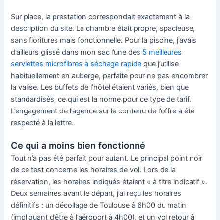
Sur place, la prestation correspondait exactement à la
description du site. La chambre était propre, spacieuse,
sans fioritures mais fonctionnelle. Pour la piscine, j’avais
d’ailleurs glissé dans mon sac l’une des
5 meilleures
serviettes microfibres à séchage rapide
que j’utilise
habituellement en auberge, parfaite pour ne pas encombrer
la valise. Les buffets de l’hôtel étaient variés, bien que
standardisés, ce qui est la norme pour ce type de tarif.
L’engagement de l’agence sur le contenu de l’offre a été
respecté à la lettre.
Ce qui a moins bien fonctionné
Tout n’a pas été parfait pour autant. Le principal point noir
de ce test concerne les horaires de vol. Lors de la
réservation, les horaires indiqués étaient « à titre indicatif ».
Deux semaines avant le départ, j’ai reçu les horaires
définitifs : un décollage de Toulouse à 6h00 du matin
(impliquant d’être à l’aéroport à 4h00), et un vol retour à