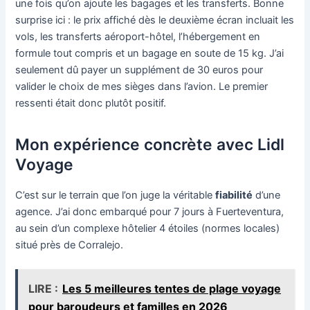
une fois qu’on ajoute les bagages et les transferts. Bonne
surprise ici : le prix affiché dès le deuxième écran incluait les
vols, les transferts aéroport-hôtel, l’hébergement en
formule tout compris et un bagage en soute de 15 kg. J’ai
seulement dû payer un supplément de 30 euros pour
valider le choix de mes sièges dans l’avion. Le premier
ressenti était donc plutôt positif.
Mon expérience concrète avec Lidl
Voyage
C’est sur le terrain que l’on juge la véritable
fiabilité
d’une
agence. J’ai donc embarqué pour 7 jours à Fuerteventura,
au sein d’un complexe hôtelier 4 étoiles (normes locales)
situé près de Corralejo.
LIRE :
Les 5 meilleures tentes de plage voyage
pour baroudeurs et familles en 2026