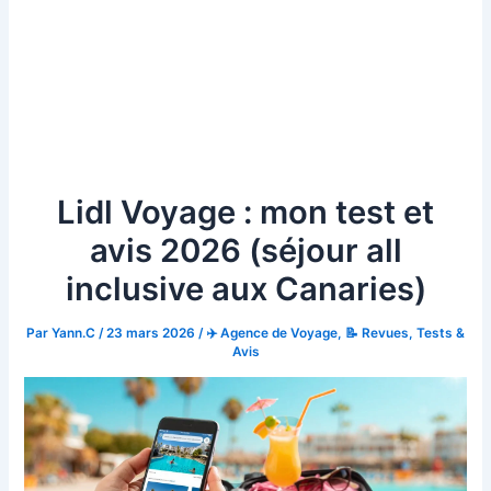
Lidl Voyage : mon test et
avis 2026 (séjour all
inclusive aux Canaries)
Par
Yann.C
/
23 mars 2026
/
✈️ Agence de Voyage
,
📝 Revues, Tests &
Avis