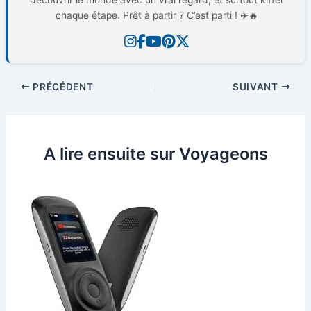
découvrir le monde avec un vrai regard, et surtout kiffer
chaque étape. Prêt à partir ? C’est parti ! ✈️🔥
PRÉCÉDENT
SUIVANT
A lire ensuite sur Voyageons