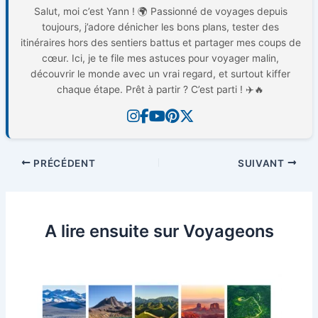
Salut, moi c’est Yann ! 🌍 Passionné de voyages depuis
toujours, j’adore dénicher les bons plans, tester des
itinéraires hors des sentiers battus et partager mes coups de
cœur. Ici, je te file mes astuces pour voyager malin,
découvrir le monde avec un vrai regard, et surtout kiffer
chaque étape. Prêt à partir ? C’est parti ! ✈️🔥
PRÉCÉDENT
SUIVANT
A lire ensuite sur Voyageons