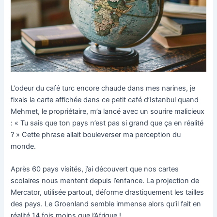
L’odeur du café turc encore chaude dans mes narines, je
fixais la carte affichée dans ce petit café d’Istanbul quand
Mehmet, le propriétaire, m’a lancé avec un sourire malicieux
: « Tu sais que ton pays n’est pas si grand que ça en réalité
? » Cette phrase allait bouleverser ma perception du
monde.
Après 60 pays visités, j’ai découvert que nos cartes
scolaires nous mentent depuis l’enfance. La projection de
Mercator, utilisée partout, déforme drastiquement les tailles
des pays. Le Groenland semble immense alors qu’il fait en
réalité 14 fois moins que l’Afrique !