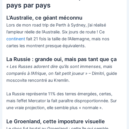
pays par pays
L’Australie, ce géant méconnu
Lors de mon road trip de Perth à Sydney, j’ai réalisé
l’ampleur réelle de l’Australie. Six jours de route ! Ce
continent
fait 21 fois la taille de l’Allemagne, mais nos
cartes les montrent presque équivalents.
La Russie : grande oui, mais pas tant que ça
« Les Russes adorent dire qu’ils sont immenses, mais
comparés à l’Afrique, on fait petit joueur »
– Dimitri, guide
moscovite rencontré au Kremlin.
La Russie représente 11% des terres émergées, certes,
mais l’effet Mercator la fait paraître disproportionnée. Sur
une vraie projection, elle semble plus « normale ».
Le Groenland, cette imposture visuelle
Le choc fut brutal au Groenland : cette île qui semble