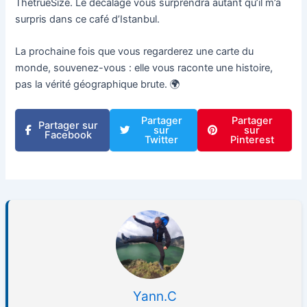
ThetrueSize. Le décalage vous surprendra autant qu’il m’a
surpris dans ce café d’Istanbul.
La prochaine fois que vous regarderez une carte du
monde, souvenez-vous : elle vous raconte une histoire,
pas la vérité géographique brute. 🌍
Partager
Partager
Partager sur
sur
sur
Facebook
Twitter
Pinterest
Yann.C