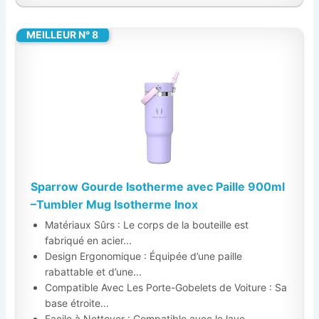
MEILLEUR N° 8
Sparrow Gourde Isotherme avec Paille 900ml
–Tumbler Mug Isotherme Inox
Matériaux Sûrs : Le corps de la bouteille est
fabriqué en acier...
Design Ergonomique : Équipée d’une paille
rabattable et d’une...
Compatible Avec Les Porte-Gobelets de Voiture : Sa
base étroite...
Facile à Nettoyer : Compatible avec le lave-