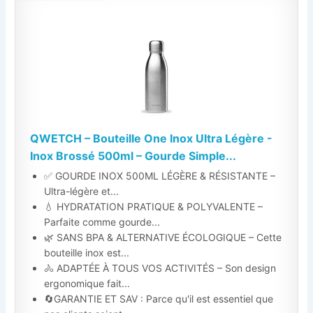
QWETCH – Bouteille One Inox Ultra Légère -
Inox Brossé 500ml – Gourde Simple...
✅ GOURDE INOX 500ML LÉGÈRE & RÉSISTANTE –
Ultra-légère et...
💧 HYDRATATION PRATIQUE & POLYVALENTE –
Parfaite comme gourde...
🌿 SANS BPA & ALTERNATIVE ÉCOLOGIQUE – Cette
bouteille inox est...
🚴 ADAPTÉE À TOUS VOS ACTIVITÉS – Son design
ergonomique fait...
🔄GARANTIE ET SAV : Parce qu'il est essentiel que