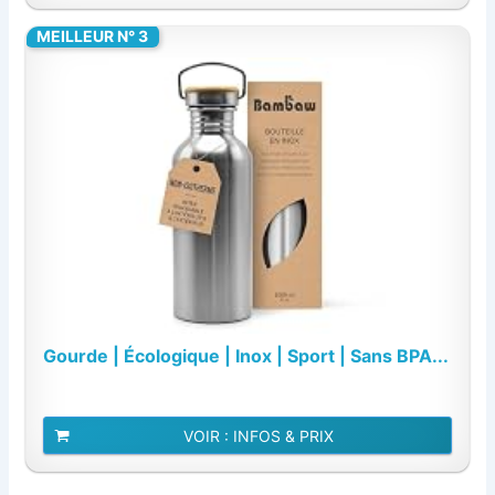
MEILLEUR N° 3
Gourde | Écologique | Inox | Sport | Sans BPA...
VOIR : INFOS & PRIX