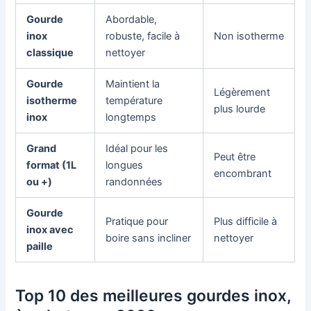
Gourde
Abordable,
inox
robuste, facile à
Non isotherme
classique
nettoyer
Gourde
Maintient la
Légèrement
isotherme
température
plus lourde
inox
longtemps
Grand
Idéal pour les
Peut être
format (1L
longues
encombrant
ou +)
randonnées
Gourde
Pratique pour
Plus difficile à
inox avec
boire sans incliner
nettoyer
paille
Top 10 des meilleures gourdes inox,