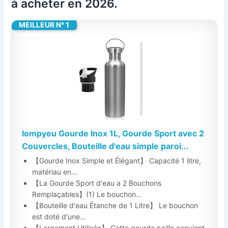
à acheter en 2026.
MEILLEUR N° 1
lompyeu Gourde Inox 1L, Gourde Sport avec 2
Couvercles, Bouteille d'eau simple paroi...
【Gourde Inox Simple et Élégant】 Capacité 1 litre,
matériau en...
【La Gourde Sport d'eau a 2 Bouchons
Remplaçables】(1) Le bouchon...
【Bouteille d'eau Étanche de 1 Litre】 Le bouchon
est doté d'une...
【Largement Utilisée】 Cette gourde paille convient