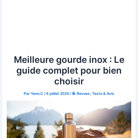
Meilleure gourde inox : Le
guide complet pour bien
choisir
Par
Yann.C
/
6 juillet 2025
/
📝 Revues, Tests & Avis