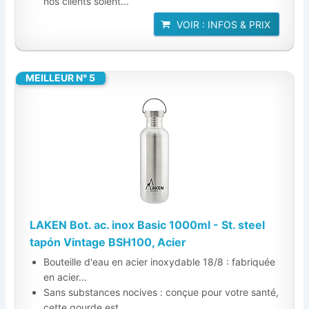
nos clients soient...
VOIR : INFOS & PRIX
MEILLEUR N° 5
LAKEN Bot. ac. inox Basic 1000ml - St. steel
tapón Vintage BSH100, Acier
Bouteille d'eau en acier inoxydable 18/8 : fabriquée
en acier...
Sans substances nocives : conçue pour votre santé,
cette gourde est...