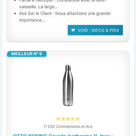
vaisselle. La large...
Axé Sur le Client : Nous attachons une grande
importance...
VOIR : INFOS & PRIX
MEILLEUR N° 9
11 020 Commentaires et Avis
OTTO KONING Gourde Isotherme 1L Inox -