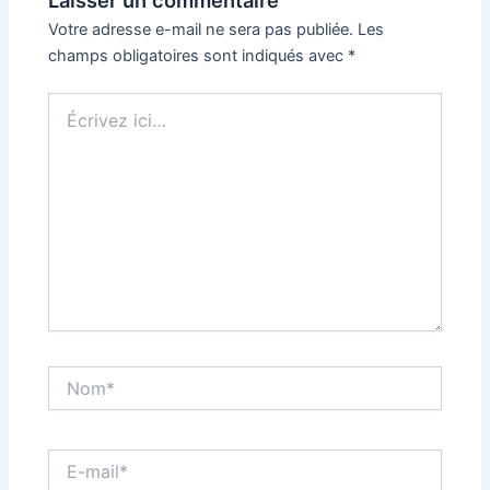
Laisser un commentaire
Votre adresse e-mail ne sera pas publiée.
Les
champs obligatoires sont indiqués avec
*
Écrivez
ici…
Nom*
E-
mail*