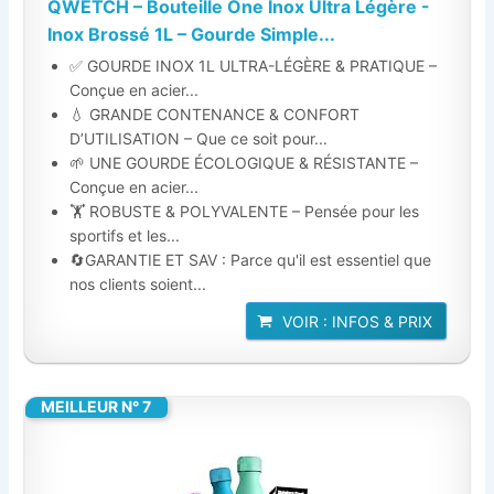
QWETCH – Bouteille One Inox Ultra Légère -
Inox Brossé 1L – Gourde Simple...
✅ GOURDE INOX 1L ULTRA-LÉGÈRE & PRATIQUE –
Conçue en acier...
💧 GRANDE CONTENANCE & CONFORT
D’UTILISATION – Que ce soit pour...
🌱 UNE GOURDE ÉCOLOGIQUE & RÉSISTANTE –
Conçue en acier...
🏋️ ROBUSTE & POLYVALENTE – Pensée pour les
sportifs et les...
🔄GARANTIE ET SAV : Parce qu'il est essentiel que
nos clients soient...
VOIR : INFOS & PRIX
MEILLEUR N° 7