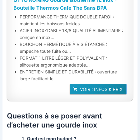
Bouteille Thermos Café Thé Sans BPA
PERFORMANCE THERMIQUE DOUBLE PAROI :
maintient les boissons froides...
ACIER INOXYDABLE 18/8 QUALITÉ ALIMENTAIRE :
conçue en inox...
BOUCHON HERMÉTIQUE À VIS ÉTANCHE :
empêche toute fuite ou...
FORMAT 1 LITRE LÉGER ET POLYVALENT :
silhouette ergonomique adaptée...
ENTRETIEN SIMPLE ET DURABILITÉ : ouverture
large facilitant le...
VOIR : INFOS & PRIX
Questions à se poser avant
d’acheter une gourde inox
Quel est mon budget ?