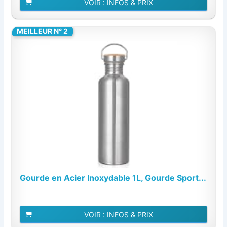
VOIR : INFOS & PRIX
MEILLEUR N° 2
Gourde en Acier Inoxydable 1L, Gourde Sport...
VOIR : INFOS & PRIX