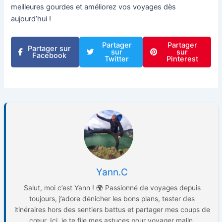
meilleures gourdes et améliorez vos voyages dès
aujourd’hui !
Partager
Partager
Partager sur
sur
sur
Facebook
Twitter
Pinterest
Yann.C
Salut, moi c’est Yann ! 🌍 Passionné de voyages depuis
toujours, j’adore dénicher les bons plans, tester des
itinéraires hors des sentiers battus et partager mes coups de
cœur. Ici, je te file mes astuces pour voyager malin,