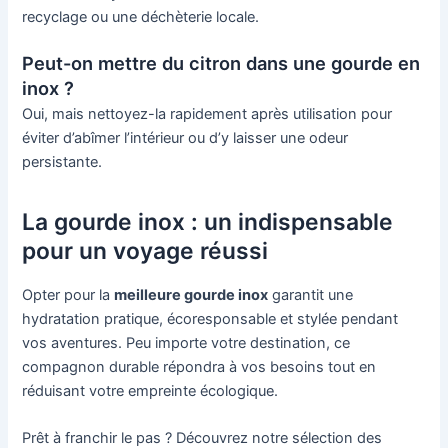
recyclage ou une déchèterie locale.
Peut-on mettre du citron dans une gourde en
inox ?
Oui, mais nettoyez-la rapidement après utilisation pour
éviter d’abîmer l’intérieur ou d’y laisser une odeur
persistante.
La gourde inox : un indispensable
pour un voyage réussi
Opter pour la
meilleure gourde inox
garantit une
hydratation pratique, écoresponsable et stylée pendant
vos aventures. Peu importe votre destination, ce
compagnon durable répondra à vos besoins tout en
réduisant votre empreinte écologique.
Prêt à franchir le pas ? Découvrez notre sélection des