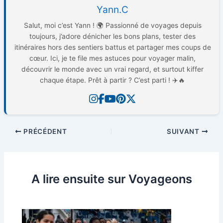
Yann.C
Salut, moi c’est Yann ! 🌍 Passionné de voyages depuis
toujours, j’adore dénicher les bons plans, tester des
itinéraires hors des sentiers battus et partager mes coups de
cœur. Ici, je te file mes astuces pour voyager malin,
découvrir le monde avec un vrai regard, et surtout kiffer
chaque étape. Prêt à partir ? C’est parti ! ✈️🔥
PRÉCÉDENT
SUIVANT
A lire ensuite sur Voyageons