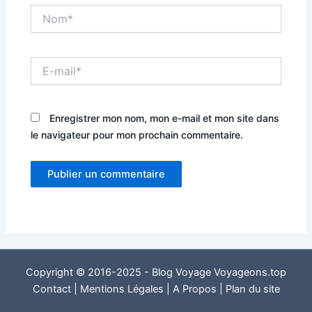
Nom*
E-
mail*
Enregistrer mon nom, mon e-mail et mon site dans
le navigateur pour mon prochain commentaire.
Copyright © 2016-2025 - Blog Voyage Voyageons.top
Contact
|
Mentions Légales
|
A Propos
|
Plan du site