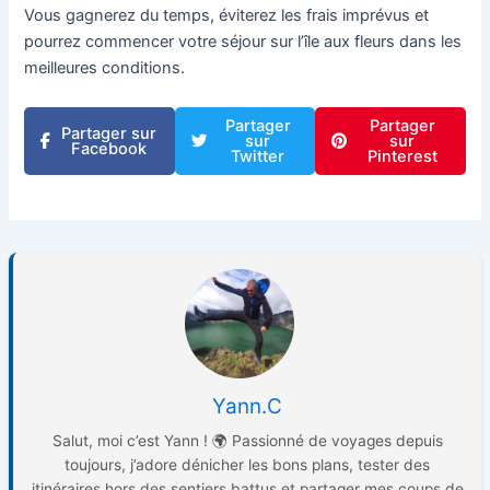
Vous gagnerez du temps, éviterez les frais imprévus et
pourrez commencer votre séjour sur l’île aux fleurs dans les
meilleures conditions.
Partager
Partager
Partager sur
sur
sur
Facebook
Twitter
Pinterest
Yann.C
Salut, moi c’est Yann ! 🌍 Passionné de voyages depuis
toujours, j’adore dénicher les bons plans, tester des
itinéraires hors des sentiers battus et partager mes coups de