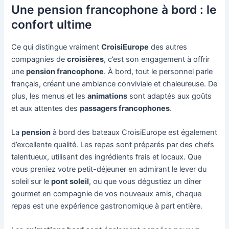
Une pension francophone à bord : le
confort ultime
Ce qui distingue vraiment
CroisiEurope
des autres
compagnies de
croisières
, c’est son engagement à offrir
une
pension francophone
. À bord, tout le personnel parle
français, créant une ambiance conviviale et chaleureuse. De
plus, les menus et les
animations
sont adaptés aux goûts
et aux attentes des
passagers francophones
.
La
pension
à bord des bateaux CroisiEurope est également
d’excellente qualité. Les repas sont préparés par des chefs
talentueux, utilisant des ingrédients frais et locaux. Que
vous preniez votre petit-déjeuner en admirant le lever du
soleil sur le
pont soleil
, ou que vous dégustiez un dîner
gourmet en compagnie de vos nouveaux amis, chaque
repas est une expérience gastronomique à part entière.