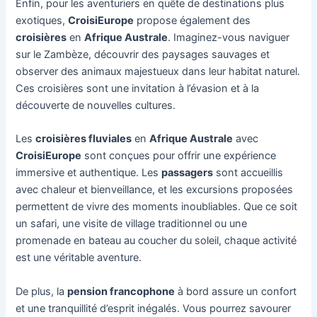
Enfin, pour les aventuriers en quête de destinations plus
exotiques,
CroisiEurope
propose également des
croisières
en
Afrique Australe
. Imaginez-vous naviguer
sur le Zambèze, découvrir des paysages sauvages et
observer des animaux majestueux dans leur habitat naturel.
Ces croisières sont une invitation à l’évasion et à la
découverte de nouvelles cultures.
Les
croisières fluviales
en
Afrique Australe
avec
CroisiEurope
sont conçues pour offrir une expérience
immersive et authentique. Les
passagers
sont accueillis
avec chaleur et bienveillance, et les excursions proposées
permettent de vivre des moments inoubliables. Que ce soit
un safari, une visite de village traditionnel ou une
promenade en bateau au coucher du soleil, chaque activité
est une véritable aventure.
De plus, la
pension francophone
à bord assure un confort
et une tranquillité d’esprit inégalés. Vous pourrez savourer