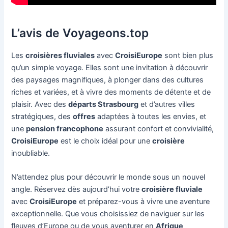
L’avis de Voyageons.top
Les
croisières fluviales
avec
CroisiEurope
sont bien plus
qu’un simple voyage. Elles sont une invitation à découvrir
des paysages magnifiques, à plonger dans des cultures
riches et variées, et à vivre des moments de détente et de
plaisir. Avec des
départs Strasbourg
et d’autres villes
stratégiques, des
offres
adaptées à toutes les envies, et
une
pension francophone
assurant confort et convivialité,
CroisiEurope
est le choix idéal pour une
croisière
inoubliable.
N’attendez plus pour découvrir le monde sous un nouvel
angle. Réservez dès aujourd’hui votre
croisière fluviale
avec
CroisiEurope
et préparez-vous à vivre une aventure
exceptionnelle. Que vous choisissiez de naviguer sur les
fleuves d’Europe ou de vous aventurer en
Afrique