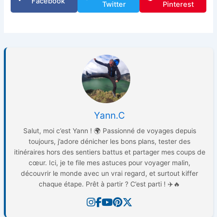
Facebook
Twitter
Pinterest
Yann.C
Salut, moi c’est Yann ! 🌍 Passionné de voyages depuis
toujours, j’adore dénicher les bons plans, tester des
itinéraires hors des sentiers battus et partager mes coups de
cœur. Ici, je te file mes astuces pour voyager malin,
découvrir le monde avec un vrai regard, et surtout kiffer
chaque étape. Prêt à partir ? C’est parti ! ✈️🔥