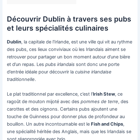
Découvrir Dublin à travers ses pubs
et leurs spécialités culinaires
Dublin
, la capitale de l’Irlande, est une ville qui vit au rythme
des pubs, ces lieux conviviaux où les Irlandais aiment se
retrouver pour partager un bon moment autour d’une bière
et d’un repas. Les
pubs irlandais
sont donc une porte
d’entrée idéale pour découvrir la
cuisine irlandaise
traditionnelle
.
Le plat traditionnel par excellence, c’est l’
Irish Stew
, ce
ragoût de mouton mijoté avec des
pommes de terre
, des
carottes et des oignons. Certains pubs ajoutent une
touche de Guinness pour donner plus de profondeur au
bouillon. Un autre incontournable est le
Fish and Chips
,
une spécialité héritée des Anglais, mais que les Irlandais se
sont réappropriée avec brio.