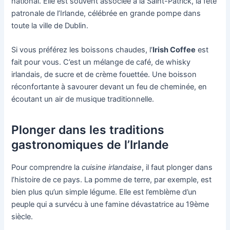
national. Elle est souvent associée à la Saint-Patrick, la fête
patronale de l’Irlande, célébrée en grande pompe dans
toute la ville de Dublin.
Si vous préférez les boissons chaudes, l’
Irish Coffee
est
fait pour vous. C’est un mélange de café, de whisky
irlandais, de sucre et de crème fouettée. Une boisson
réconfortante à savourer devant un feu de cheminée, en
écoutant un air de musique traditionnelle.
Plonger dans les traditions
gastronomiques de l’Irlande
Pour comprendre la
cuisine irlandaise
, il faut plonger dans
l’histoire de ce pays. La pomme de terre, par exemple, est
bien plus qu’un simple légume. Elle est l’emblème d’un
peuple qui a survécu à une famine dévastatrice au 19ème
siècle.