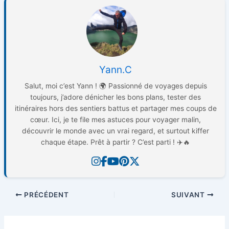
Yann.C
Salut, moi c’est Yann ! 🌍 Passionné de voyages depuis
toujours, j’adore dénicher les bons plans, tester des
itinéraires hors des sentiers battus et partager mes coups de
cœur. Ici, je te file mes astuces pour voyager malin,
découvrir le monde avec un vrai regard, et surtout kiffer
chaque étape. Prêt à partir ? C’est parti ! ✈️🔥
PRÉCÉDENT
SUIVANT