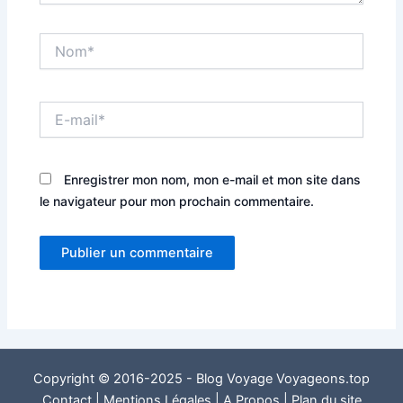
Nom*
E-
mail*
Enregistrer mon nom, mon e-mail et mon site dans
le navigateur pour mon prochain commentaire.
Copyright © 2016-2025 - Blog Voyage Voyageons.top
Contact
|
Mentions Légales
|
A Propos
|
Plan du site