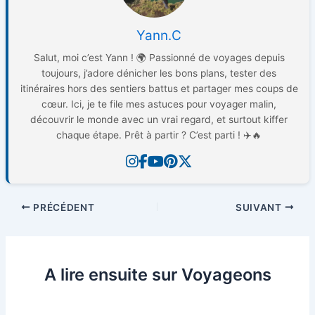
Yann.C
Salut, moi c’est Yann ! 🌍 Passionné de voyages depuis
toujours, j’adore dénicher les bons plans, tester des
itinéraires hors des sentiers battus et partager mes coups de
cœur. Ici, je te file mes astuces pour voyager malin,
découvrir le monde avec un vrai regard, et surtout kiffer
chaque étape. Prêt à partir ? C’est parti ! ✈️🔥
PRÉCÉDENT
SUIVANT
A lire ensuite sur Voyageons