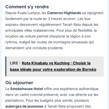
Comment s’y rendre
Depuis Kuala Lumpur, les
Cameron Highlands
se rejoignent
facilement par la route en 3 heures environ. Les bus
express desservent régulièrement Tanah Rata depuis les
principales villes malaisiennes. Pour plus de flexibilité, la
location de voiture permet d’explorer la région à son
rythme, malgré les routes de montagne sinueuses qui
demandent une conduite prudente.
LIRE :
Kota Kinabalu vs Kuching : Choisir la
base idéale pour votre exploration de Bornéo
Où séjourner
Le
Smokehouse Hotel
offre une expérience authentique
dans un cadre colonial préservé, avec vue directe sur les
plantations. Pour les budgets plus serrés, plusieurs
auberges de jeunesse
à Tanah Rata proposent des