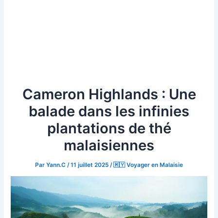
Cameron Highlands : Une
balade dans les infinies
plantations de thé
malaisiennes
Par
Yann.C
/
11 juillet 2025
/
🇲🇾 Voyager en Malaisie