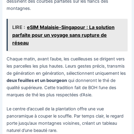
dessinent des courbes parfaites sur les flancs des
montagnes.
LIRE :
eSIM Malaisie-Singapour : La solution
parfaite pour un voyage sans rupture de
réseau
Chaque matin, avant l’aube, les cueilleuses se dirigent vers
les parcelles les plus hautes. Leurs gestes précis, transmis
de génération en génération, sélectionnent uniquement les
deux feuilles et un bourgeon
qui donneront le thé de
qualité supérieure. Cette tradition fait de BOH l’une des
marques de thé les plus respectées d’Asie.
Le centre d’accueil de la plantation offre une vue
panoramique à couper le souffle. Par temps clair, le regard
porte jusqu’aux montagnes voisines, créant un tableau
naturel d’une beauté rare.