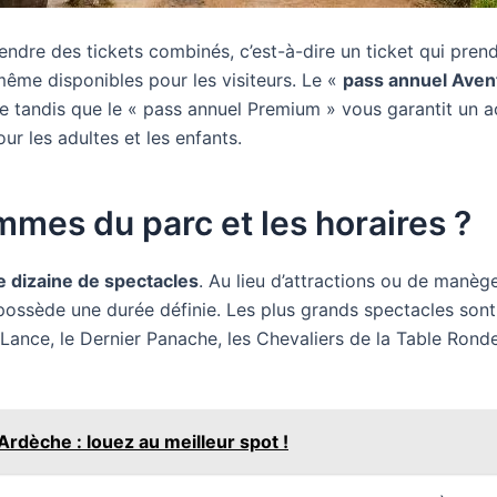
prendre des tickets combinés, c’est-à-dire un ticket qui pren
ême disponibles pour les visiteurs. Le «
pass annuel Aven
 tandis que le « pass annuel Premium » vous garantit un acc
ur les adultes et les enfants.
mmes du parc et les horaires ?
e dizaine de spectacles
. Au lieu d’attractions ou de manège
possède une durée définie. Les plus grands spectacles sont 
 Lance, le Dernier Panache, les Chevaliers de la Table Ronde
rdèche : louez au meilleur spot !