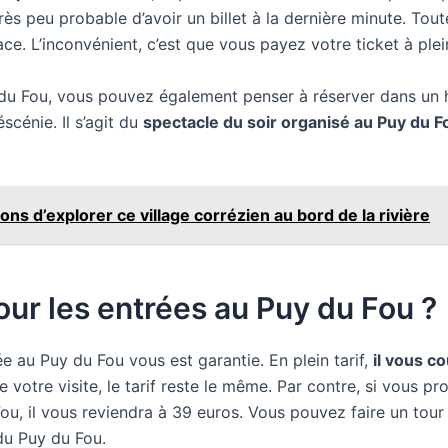
très peu probable d’avoir un billet à la dernière minute. Tou
ace. L’inconvénient, c’est que vous payez votre ticket à plein
uy du Fou, vous pouvez également penser à réserver dans un 
scénie. Il s’agit du
spectacle du soir organisé au Puy du F
ns d’explorer ce village corrézien au bord de la rivière
pour les entrées au Puy du Fou ?
ée au Puy du Fou vous est garantie. En plein tarif,
il vous c
 votre visite, le tarif reste le même. Par contre, si vous p
ou, il vous reviendra à 39 euros. Vous pouvez faire un tour
 du Puy du Fou.