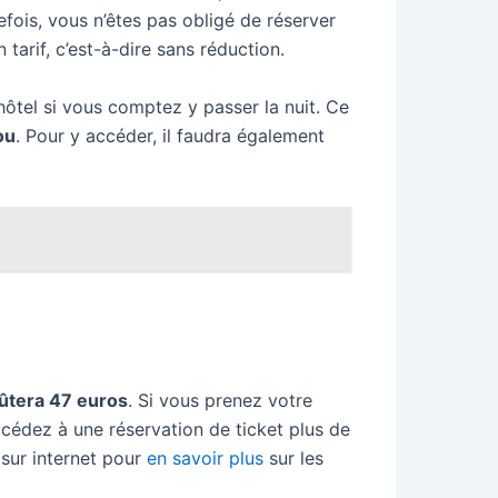
tefois, vous n’êtes pas obligé de réserver
 tarif, c’est-à-dire sans réduction.
hôtel si vous comptez y passer la nuit. Ce
ou
. Pour y accéder, il faudra également
oûtera 47 euros
. Si vous prenez votre
rocédez à une réservation de ticket plus de
 sur internet pour
en savoir plus
sur les