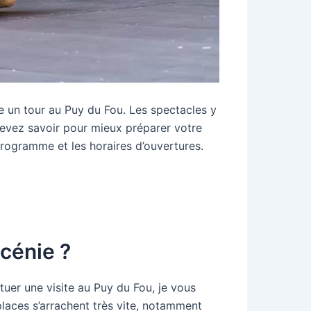
 un tour au Puy du Fou. Les spectacles y
 devez savoir pour mieux préparer votre
 programme et les horaires d’ouvertures.
scénie ?
tuer une visite au Puy du Fou, je vous
 places s’arrachent très vite, notamment