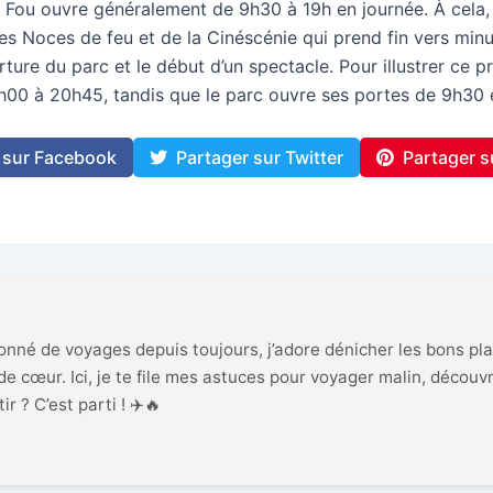
du Fou ouvre généralement de 9h30 à 19h en journée. À cela,
s Noces de feu et de la Cinéscénie qui prend fin vers minuit. 
erture du parc et le début d’un spectacle. Pour illustrer ce 
00 à 20h45, tandis que le parc ouvre ses portes de 9h30 e
 sur Facebook
Partager sur Twitter
Partager s
ionné de voyages depuis toujours, j’adore dénicher les bons pla
e cœur. Ici, je te file mes astuces pour voyager malin, découvr
r ? C’est parti ! ✈️🔥