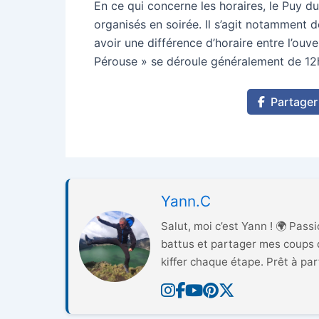
En ce qui concerne les horaires, le Puy 
organisés en soirée. Il s’agit notamment de
avoir une différence d’horaire entre l’ouv
Pérouse » se déroule généralement de 12h
Partager
Yann.C
Salut, moi c’est Yann ! 🌍 Pass
battus et partager mes coups d
kiffer chaque étape. Prêt à parti