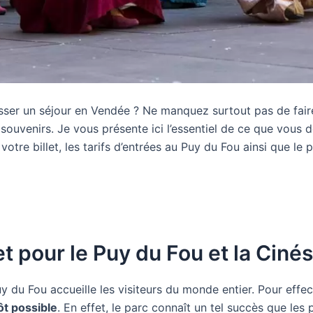
ser un séjour en Vendée ? Ne manquez surtout pas de faire
e souvenirs. Je vous présente ici l’essentiel de ce que vous
tre billet, les tarifs d’entrées au Puy du Fou ainsi que le
t pour le Puy du Fou et la Ciné
y du Fou accueille les visiteurs du monde entier. Pour effec
tôt possible
. En effet, le parc connaît un tel succès que les