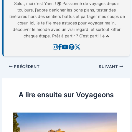
Salut, moi c’est Yann ! 🌍 Passionné de voyages depuis
toujours, j’adore dénicher les bons plans, tester des
itinéraires hors des sentiers battus et partager mes coups de
cœur. Ici, je te file mes astuces pour voyager malin,
découvrir le monde avec un vrai regard, et surtout kiffer
chaque étape. Prêt à partir ? C’est parti ! ✈️🔥
PRÉCÉDENT
SUIVANT
A lire ensuite sur Voyageons