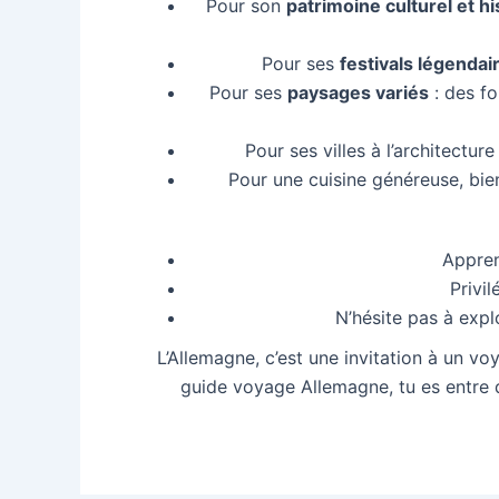
Pour son
patrimoine culturel et h
Pour ses
festivals légendai
Pour ses
paysages variés
: des fo
Pour ses villes à l’architectu
Pour une cuisine généreuse, bie
Appren
Privil
N’hésite pas à expl
L’Allemagne, c’est une invitation à un vo
guide voyage Allemagne, tu es entre 