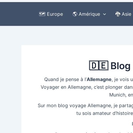
🗺️ Europe
🌎 Amérique
🐉 Asie
🇩🇪 Blog
Quand je pense à l’
Allemagne
, je vois
Voyager en Allemagne, c’est plonger dans
Munich, en
Sur mon blog voyage Allemagne, je partag
tu sois amateur d’histoir